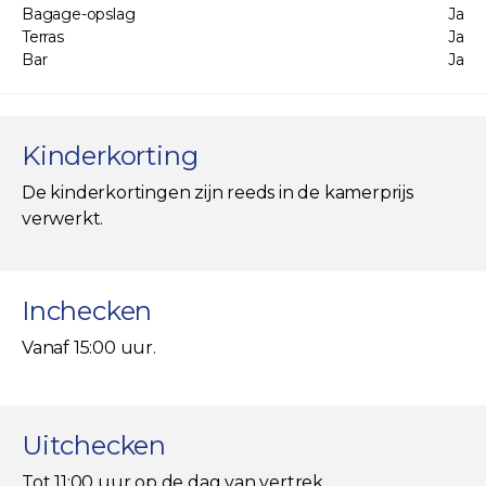
Bagage-opslag
Ja
Terras
Ja
Bar
Ja
Kinderkorting
De kinderkortingen zijn reeds in de kamerprijs
verwerkt.
Inchecken
Vanaf 15:00 uur.
Uitchecken
Tot 11:00 uur op de dag van vertrek.