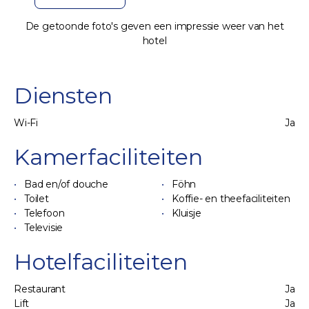
De getoonde foto's geven een impressie weer van het
hotel
Diensten
Wi-Fi
Ja
Kamerfaciliteiten
Bad en/of douche
Föhn
Toilet
Koffie- en theefaciliteiten
Telefoon
Kluisje
Televisie
Hotelfaciliteiten
Restaurant
Ja
Lift
Ja