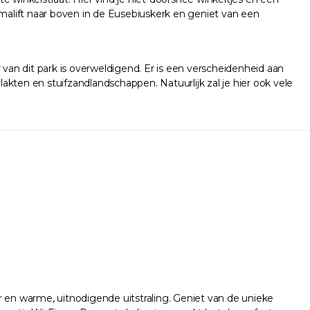
lift naar boven in de Eusebiuskerk en geniet van een
 van dit park is overweldigend. Er is een verscheidenheid aan
kten en stuifzandlandschappen. Natuurlijk zal je hier ook vele
ur en warme, uitnodigende uitstraling. Geniet van de unieke