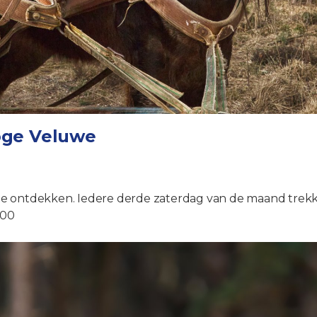
oge Veluwe
e ontdekken. Iedere derde zaterdag van de maand trekke
,00