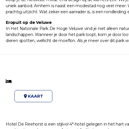
uniek aanbod. Arnhem is naast een modestad nog veel meer. 
prachtig uitzicht. Wat zeker een aanrader is, is een rondleidin
Eropuit op de Veluwe
In Het Nationale Park De Hoge Veluwe vind je niet alleen natuu
landschappen. Wanneer je door het park loopt, kom je door loof
dieren spotten, wellicht de moeflon. Als je meer over dit park w
KAART
Hotel De Reehorst is een stijlvol 4*-hotel gelegen in het hart 