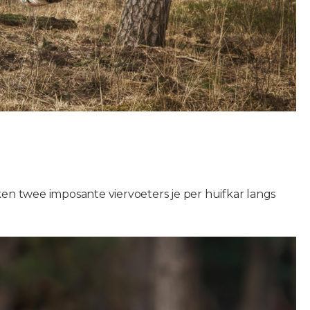
n twee imposante viervoeters je per huifkar langs