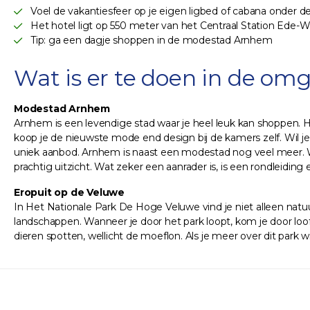
Voel de vakantiesfeer op je eigen ligbed of cabana onder 
Het hotel ligt op 550 meter van het Centraal Station Ede
Tip: ga een dagje shoppen in de modestad Arnhem
Wat is er te doen in de om
Modestad Arnhem
Arnhem is een levendige stad waar je heel leuk kan shoppen. 
koop je de nieuwste mode end design bij de kamers zelf. Wil je
uniek aanbod. Arnhem is naast een modestad nog veel meer. 
prachtig uitzicht. Wat zeker een aanrader is, is een rondleidin
Eropuit op de Veluwe
In Het Nationale Park De Hoge Veluwe vind je niet alleen natuu
landschappen. Wanneer je door het park loopt, kom je door loof
dieren spotten, wellicht de moeflon. Als je meer over dit park w