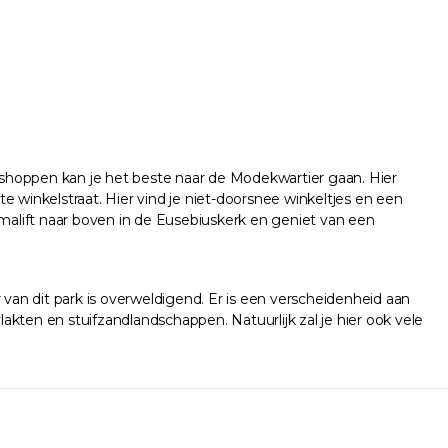
 shoppen kan je het beste naar de Modekwartier gaan. Hier
 winkelstraat. Hier vind je niet-doorsnee winkeltjes en een
lift naar boven in de Eusebiuskerk en geniet van een
 van dit park is overweldigend. Er is een verscheidenheid aan
kten en stuifzandlandschappen. Natuurlijk zal je hier ook vele