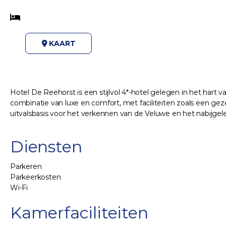
KAART
Hotel De Reehorst is een stijlvol 4*-hotel gelegen in het hart 
combinatie van luxe en comfort, met faciliteiten zoals een geze
uitvalsbasis voor het verkennen van de Veluwe en het nabijge
Diensten
Parkeren
Parkeerkosten
Wi-Fi
Kamerfaciliteiten