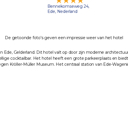
Bennekomseweg 24,
Ede, Nederland
De getoonde foto's geven een impressie weer van het hotel
van Ede, Gelderland. Dit hotel valt op door zijn moderne architectu
llige cocktailbar. Het hotel heeft een grote parkeerplaats en biedt
legen Kröller-Müller Museum. Het centraal station van Ede-Wageni