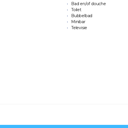
Bad en/of douche
Toilet
Bubbelbad
Minibar
Televisie