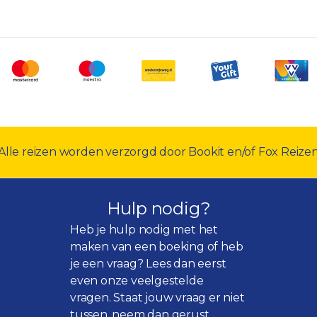
Alle reizen worden verzorgd door Bookit en/of Fox Reize
Hulp nodig?
Heb je hulp nodig met het
maken van een boeking of heb
je een vraag? Lees dan eerst
even onze
veelgestelde
vragen
. Staat jouw vraag er niet
tussen, neem dan gerust