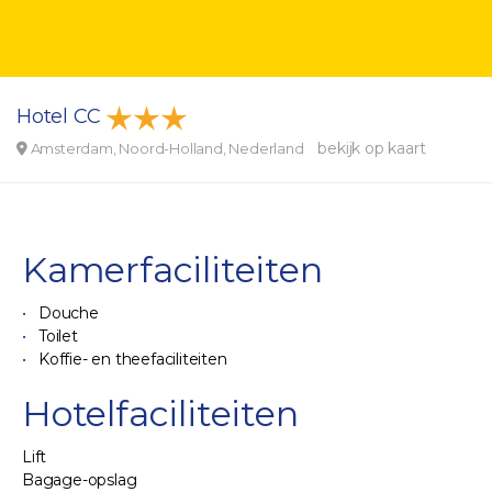
Hotel CC
bekijk op kaart
Amsterdam, Noord-Holland, Nederland
Kamerfaciliteiten
Douche
Toilet
Koffie- en theefaciliteiten
Hotelfaciliteiten
Lift
Bagage-opslag