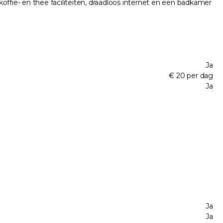
, koffie- en thee faciliteiten, draadloos internet en een badkamer
Ja
€ 20 per dag
Ja
Ja
Ja