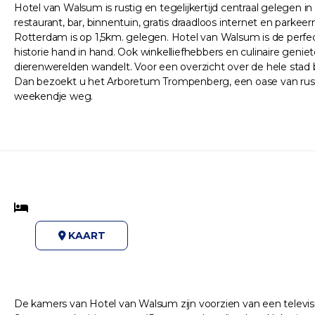
Hotel van Walsum is rustig en tegelijkertijd centraal gelegen
restaurant, bar, binnentuin, gratis draadloos internet en park
Rotterdam is op 1,5km. gelegen. Hotel van Walsum is de perf
historie hand in hand. Ook winkelliefhebbers en culinaire genie
dierenwerelden wandelt. Voor een overzicht over de hele stad 
Dan bezoekt u het Arboretum Trompenberg, een oase van rust 
weekendje weg.
KAART
De kamers van Hotel van Walsum zijn voorzien van een televis