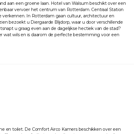
 pand aan een groene laan. Hotel van Walsum beschikt over een
 openbaar vervoer het centrum van Rotterdam. Centraal Station
 verkennen. In Rotterdam gaan cultuur, architectuur en
zien bezoekt u Diergaarde Blijdorp, waar u door verschillende
tsnapt u graag even aan de dagelijkse hectiek van de stad?
er wat wils en is daarom de perfecte bestemming voor een
che en toilet. De Comfort Airco Kamers beschikken over een