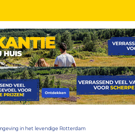
NDERKORTING
tige omgeving
e omgeving in het levendige Rotterdam