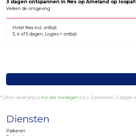
3 dagen ontspannen in Nes op Ameland op loopafst
Verken de omgeving
Hotel Nes incl. ontbijt
3, 4 of 5 dagen, Logies + ontbijt
* Deze vanaf-prijs is
incl. alle toeslagen
o.b.v. 2 personen, 3 dagen
Diensten
Parkeren