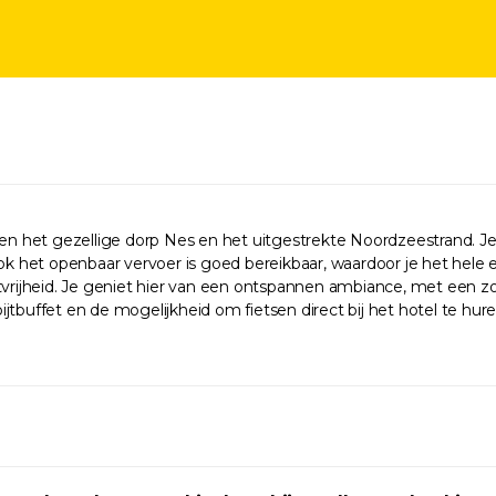
sen het gezellige dorp Nes en het uitgestrekte Noordzeestrand. Je
 het openbaar vervoer is goed bereikbaar, waardoor je het hele e
tvrijheid. Je geniet hier van een ontspannen ambiance, met een z
jtbuffet en de mogelijkheid om fietsen direct bij het hotel te hu