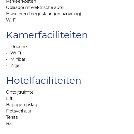
Parkeerkosten
Oplaadpunt elektrische auto
Huisdieren toegestaan (op aanvraag)
Wi-Fi
Kamerfaciliteiten
Douche
Wi-Fi
Minibar
Zitje
Hotelfaciliteiten
Ontbijtruimte
Lift
Bagage-opslag
Fietsverhuur
Terras
Bar