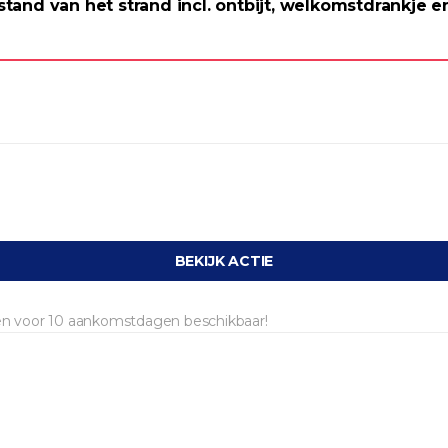
and van het strand incl. ontbijt, welkomstdrankje e
BEKIJK ACTIE
 en voor 10 aankomstdagen beschikbaar!