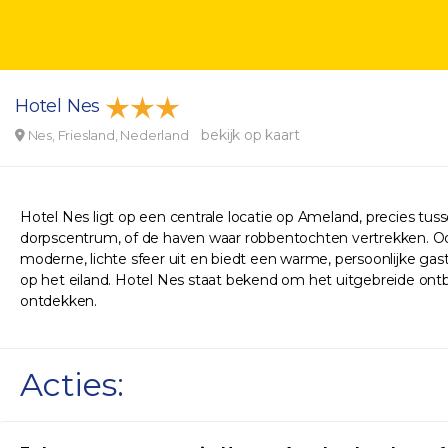
Hotel Nes
bekijk op kaart
Nes, Friesland, Nederland
Hotel Nes ligt op een centrale locatie op Ameland, precies tus
dorpscentrum, of de haven waar robbentochten vertrekken. Ook
moderne, lichte sfeer uit en biedt een warme, persoonlijke gas
op het eiland. Hotel Nes staat bekend om het uitgebreide ontbi
ontdekken.
Acties: