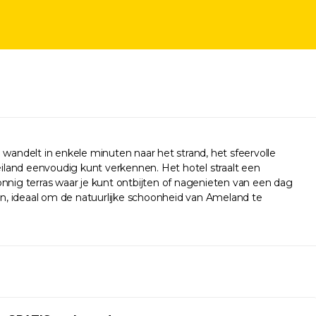
 wandelt in enkele minuten naar het strand, het sfeervolle
iland eenvoudig kunt verkennen. Het hotel straalt een
onnig terras waar je kunt ontbijten of nagenieten van een dag
ren, ideaal om de natuurlijke schoonheid van Ameland te