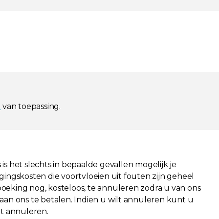
l
van toepassing.
is het slechts in bepaalde gevallen mogelijk je
igingskosten die voortvloeien uit fouten zijn geheel
 boeking nog, kosteloos, te annuleren zodra u van ons
aan ons te betalen. Indien u wilt annuleren kunt u
t annuleren.