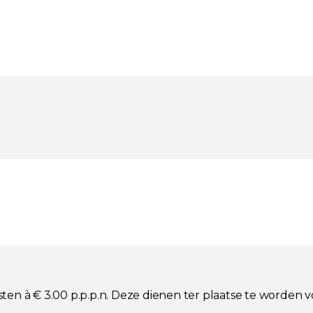
osten à € 3.00 p.p.p.n. Deze dienen ter plaatse te worden 