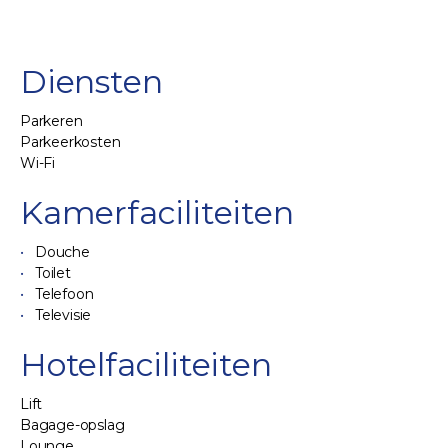
Diensten
Parkeren
Parkeerkosten
Wi-Fi
Kamerfaciliteiten
Douche
Toilet
Telefoon
Televisie
Hotelfaciliteiten
Lift
Bagage-opslag
Lounge