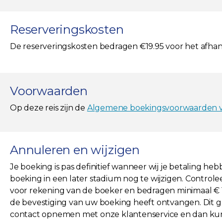
Reserveringskosten
De reserveringskosten bedragen €19.95 voor het afha
Voorwaarden
Op deze reis zijn de
Algemene boekingsvoorwaarden va
Annuleren en wijzigen
Je boeking is pas definitief wanneer wij je betaling he
boeking in een later stadium nog te wijzigen. Controlee
voor rekening van de boeker en bedragen minimaal € 19,
de bevestiging van uw boeking heeft ontvangen. Dit ge
contact opnemen met onze klantenservice en dan kun