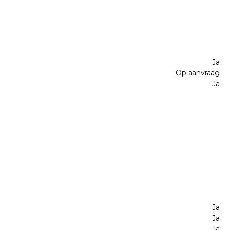
Ja
Op aanvraag
Ja
Ja
Ja
Ja