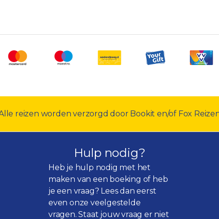
Alle reizen worden verzorgd door Bookit en/of Fox Reize
Hulp nodig?
Heb je hulp nodig met het
maken van een boeking of heb
je een vraag? Lees dan eerst
even onze
veelgestelde
vragen
. Staat jouw vraag er niet