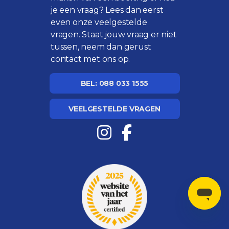
je een vraag? Lees dan eerst
even onze
veelgestelde
vragen
. Staat jouw vraag er niet
tussen, neem dan gerust
contact met ons op.
BEL: 088 033 1555
VEELGESTELDE VRAGEN