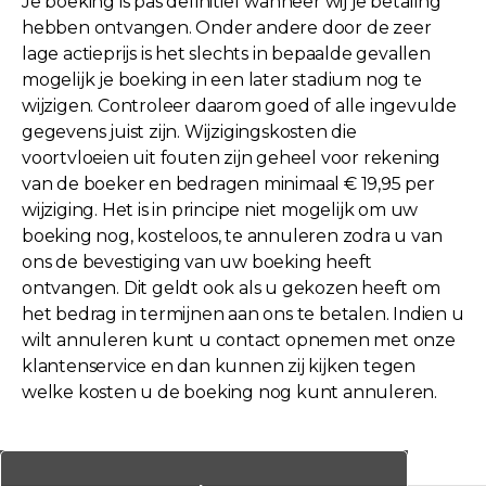
Je boeking is pas definitief wanneer wij je betaling
hebben ontvangen. Onder andere door de zeer
lage actieprijs is het slechts in bepaalde gevallen
mogelijk je boeking in een later stadium nog te
wijzigen. Controleer daarom goed of alle ingevulde
gegevens juist zijn. Wijzigingskosten die
voortvloeien uit fouten zijn geheel voor rekening
van de boeker en bedragen minimaal € 19,95 per
wijziging. Het is in principe niet mogelijk om uw
boeking nog, kosteloos, te annuleren zodra u van
ons de bevestiging van uw boeking heeft
ontvangen. Dit geldt ook als u gekozen heeft om
het bedrag in termijnen aan ons te betalen. Indien u
wilt annuleren kunt u contact opnemen met onze
klantenservice en dan kunnen zij kijken tegen
welke kosten u de boeking nog kunt annuleren.