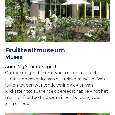
Fruitteeltmuseum
Musea
Annie Mg Schmidtsingel 1
Ga door de geschiedenis van fruit en fruitteelt
tijdens een bezoekje aan dit unieke museum. Van
luiken tot een werkende veilingklok en van
kijkkasten tot authentiek gereedschap, je vindt het
hier! Het fruitteeltmuseum is een beleving voor
jong en oud.