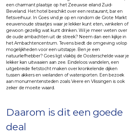
een charmant plaatsje op het Zeeuwse eiland Zuid-
Beveland. Het hotel beschikt over een restaurant, bar en
fietsverhuur. In Goes vind je op en rondom de Grote Markt
eeuwenoude straatjes waar je lekker kunt eten, winkelen of
gewoon gezellig wat kunt drinken. Wil je meer weten over
de oude ambachten uit de streek? Neem dan een kijkje in
het Ambachtencentrum. Tevens biedt de omgeving volop
mogelijkheden voor een uitstapje. Ben je een
natuurliefhebber? Goes ligt vlakbij de Oosterschelde waar je
lekker kan uitwaaien aan zee. Eindeloos wandelen, een
uitgebreide fietstocht maken over kronkelende dijken
tussen akkers en weilanden of watersporten. Een bezoek
aan monumentensteden zoals Veere en Vlissingen is ook
zeker de moeite waard.
Daarom is dit een goede
deal