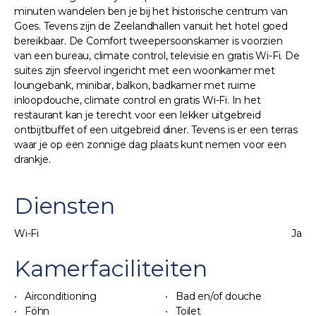
minuten wandelen ben je bij het historische centrum van
Goes. Tevens zijn de Zeelandhallen vanuit het hotel goed
bereikbaar. De Comfort tweepersoonskamer is voorzien
van een bureau, climate control, televisie en gratis Wi-Fi. De
suites zijn sfeervol ingericht met een woonkamer met
loungebank, minibar, balkon, badkamer met ruime
inloopdouche, climate control en gratis Wi-Fi. In het
restaurant kan je terecht voor een lekker uitgebreid
ontbijtbuffet of een uitgebreid diner. Tevens is er een terras
waar je op een zonnige dag plaats kunt nemen voor een
drankje.
Diensten
Wi-Fi
Ja
Kamerfaciliteiten
Airconditioning
Bad en/of douche
Föhn
Toilet