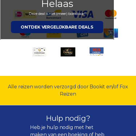
Helaas
Deze deal is niet (meer) boekbaar!
ONTDEK VERGELIJKBARE DEALS
Alle reizen worden verzorgd door Bookit en/of Fox
Reizen
Hulp nodig?
Heb je hulp nodig met het
maken van een boeking of heb