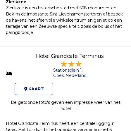
Zierikzee
Zierikzee is een historische stad met 568 monumenten.
Beklim de imposante Sint Lievensmonstertoren of bezoek
de havens, het sfeervolle winkelcentrum en geniet op een
terrasje van een Zeeuwse specialiteit, zoals de bolus of het
palingbroodje.
Hotel Grandcafé Terminus
Stationsplein 1,
Goes, Nederland
KAART
De getoonde foto's geven een impressie weer van het
hotel
Hotel Grandcafé Terminus heeft een centrale ligging in
Goes. Het ligt dichtbij het openbaar vervoer en met 3