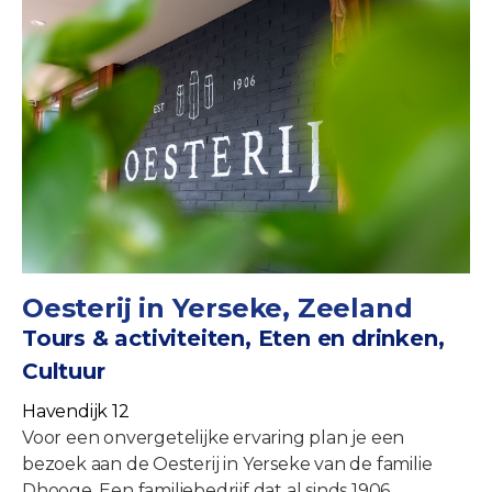
Oesterij in Yerseke, Zeeland
Tours & activiteiten, Eten en drinken,
Cultuur
Havendijk 12
Voor een onvergetelijke ervaring plan je een
bezoek aan de Oesterij in Yerseke van de familie
Dhooge. Een familiebedrijf dat al sinds 1906