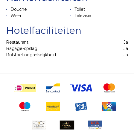
Douche
Toilet
Wi-Fi
Televisie
Hotelfaciliteiten
Restaurant
Ja
Bagage-opslag
Ja
Rolstoeltoegankelijkheid
Ja