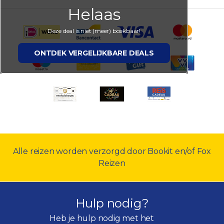
Helaas
Deze deal is niet (meer) boekbaar!
ONTDEK VERGELIJKBARE DEALS
Alle reizen worden verzorgd door Bookit en/of Fox
Reizen
Hulp nodig?
Heb je hulp nodig met het