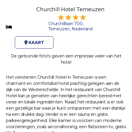
Churchill Hotel Terneuzen
Churchilllaan 700,
Terneuzen, Nederland
KAART
De getoonde foto's geven een impressie weer van het
hotel
Het viersterren Churchill Hotel in Terneuzen is een
charmant en comfortabel hotel prachtig gelegen aan de
dijk van de Westerschelde. In het restaurant van Churchill
Hotel kan je genieten van heerlijke gerechten bereid met
verse en lokale ingrediënten. Naast het restaurant is er ook
een gezellige bar waar je kunt ontspannen met een drankje
na een drukke dag. Verder is er een sauna en gratis
parkeergelegenheid. Elke kamer is voorzien van moderne
voorzieningen, zoals airconditioning, een flatscreen-tv, gratis