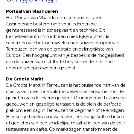
Portaal van Vlaanderen
Het Portaal van Vlaanderen in Terneuzen is een
fascinerende bestemming voor iedereen die
geïnteresseerd is in scheepvaart en techniek. Dit
bezoekerscentrum biedt een uniek kijkje achter de
schermen van het indrukwekkende sluizencomplex van
Terneuzen, een van de grootste en belangrijkste van
Europa. Een hoogtepunt van je bezoek is de mogelijkheid
om de sluizen van dichtbij te bekijken en te zien hoe
enorme schepen worden geschut.
De Groote Markt
De Groote Markt in Terneuzen is het bruisende hart van de
stad, waar zowel locals als bezoekers samenkomen om te
genieten van de levendige sfeer. Omringd door historische
gebouwen en gezellige terrassen, is dit plein de perfecte
plek om een dag in Terneuzen te beginnen of te eindigen.
Hier kun je heerlijk rondwandelen, een kopje koffie drinken
of genieten van een smakelijke maaltijd in een van de vele
restaurants en cafés. Op marktdagen transformeert de