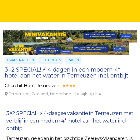
GRATIS NACHTEN
FLASHDEALS
DAGEN
3=2 SPECIAL! ⚡ 4 dagen in een modern 4*-
hotel aan het water in Terneuzen incl. ontbijt
Churchill Hotel Terneuzen
bekijk op kaart
Terneuzen, Zeeland, Nederland
3=2 SPECIAL! ⚡ 4-daagse vakantie in Terneuzen met
verblijf in een modern 4*-hotel aan het water incl.
ontbijt
Terneuzen, gelegen in het prachtige Zeeuws-Vlaanderen, is