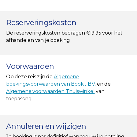
Reserveringskosten
De reserveringskosten bedragen €19.95 voor het
afhandelen van je boeking
Voorwaarden
Op deze reis zijn de
Algemene
boekingsvoorwaarden van Bookit B.V.
en de
Algemene voorwaarden Thuiswinkel
van
toepassing.
Annuleren en wijzigen
Je boeking is pas definitief wanneer wij je betaling