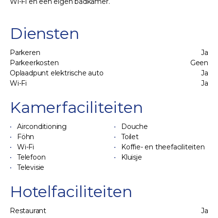
Wi-Fi en een eigen badkamer.
Diensten
Parkeren
Ja
Parkeerkosten
Geen
Oplaadpunt elektrische auto
Ja
Wi-Fi
Ja
Kamerfaciliteiten
Airconditioning
Douche
Föhn
Toilet
Wi-Fi
Koffie- en theefaciliteiten
Telefoon
Kluisje
Televisie
Hotelfaciliteiten
Restaurant
Ja