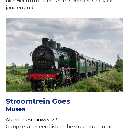
hier! Het fruitteeltmuseum is een beleving voor
jong en oud.
Stroomtrein Goes
Musea
Albert Plesmanweg 23
Ga op reis met een historische stroomtrein naar