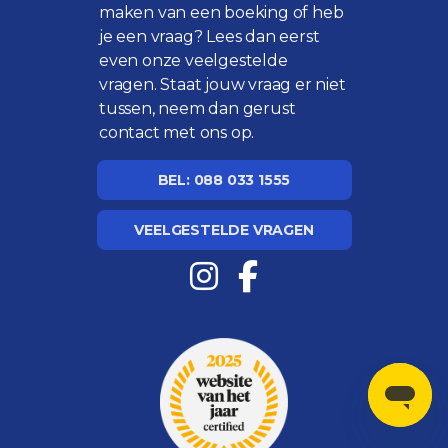
maken van een boeking of heb
je een vraag? Lees dan eerst
even onze
veelgestelde
vragen
. Staat jouw vraag er niet
tussen, neem dan gerust
contact met ons op.
BEL: 088 033 1555
VEELGESTELDE VRAGEN