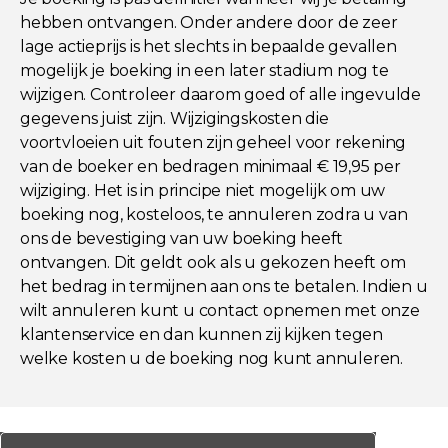
hebben ontvangen. Onder andere door de zeer
lage actieprijs is het slechts in bepaalde gevallen
mogelijk je boeking in een later stadium nog te
wijzigen. Controleer daarom goed of alle ingevulde
gegevens juist zijn. Wijzigingskosten die
voortvloeien uit fouten zijn geheel voor rekening
van de boeker en bedragen minimaal € 19,95 per
wijziging. Het is in principe niet mogelijk om uw
boeking nog, kosteloos, te annuleren zodra u van
ons de bevestiging van uw boeking heeft
ontvangen. Dit geldt ook als u gekozen heeft om
het bedrag in termijnen aan ons te betalen. Indien u
wilt annuleren kunt u contact opnemen met onze
klantenservice en dan kunnen zij kijken tegen
welke kosten u de boeking nog kunt annuleren.