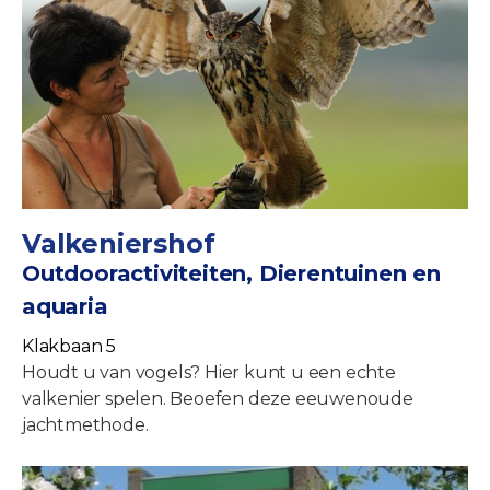
Valkeniershof
Outdooractiviteiten, Dierentuinen en
aquaria
Klakbaan 5
Houdt u van vogels? Hier kunt u een echte
valkenier spelen. Beoefen deze eeuwenoude
jachtmethode.