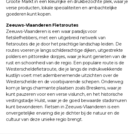
Groote Markt in een kleurrijke en drukbezochte plek, waar je
verse producten, lokale specialiteiten en ambachtelijke
goederen kunt kopen.
Zeeuws-Vlaanderen Fietsroutes
Zeeuws-Vlaanderen is een waar paradijs voor
fietsliefhebbers, met een uitgebreid netwerk van
fietsroutes die je door het prachtige landschap leiden. De
routes voeren je langs schilderachtige dijken, uitgestrekte
polders en pittoreske dorpjes, waar je kunt genieten van de
rust en schoonheid van de regio. Een populaire route is de
Westerscheldefietsroute, die je langs de indrukwekkende
kustlijn voert met adembenemende uitzichten over de
Westerschelde en de voorbijvarende schepen. Onderweg
kom je langs charmante plaatsen zoals Breskens, waar je
kunt pauzeren voor een verse vislunch, en het historische
vestingstadje Hulst, waar je de goed bewaarde stadsmuren
kunt bewonderen. Fietsen in Zeeuws-Vlaanderen is een
onvergetelijke ervaring die je dichter bij de natuur en de
cultuur van deze unieke regio brengt.