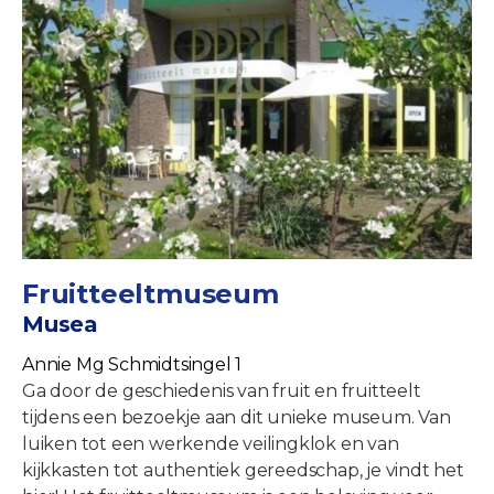
Fruitteeltmuseum
Musea
Annie Mg Schmidtsingel 1
Ga door de geschiedenis van fruit en fruitteelt
tijdens een bezoekje aan dit unieke museum. Van
luiken tot een werkende veilingklok en van
kijkkasten tot authentiek gereedschap, je vindt het