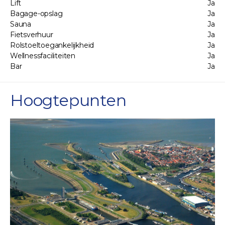
Lift
Ja
Bagage-opslag
Ja
Sauna
Ja
Fietsverhuur
Ja
Rolstoeltoegankelijkheid
Ja
Wellnessfaciliteiten
Ja
Bar
Ja
Hoogtepunten