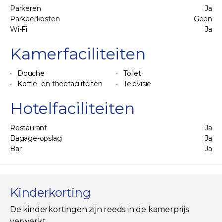
Parkeren
Ja
Parkeerkosten
Geen
Wi-Fi
Ja
Kamerfaciliteiten
Douche
Toilet
Koffie- en theefaciliteiten
Televisie
Hotelfaciliteiten
Restaurant
Ja
Bagage-opslag
Ja
Bar
Ja
Kinderkorting
De kinderkortingen zijn reeds in de kamerprijs
verwerkt.