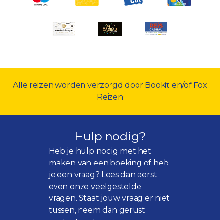
Alle reizen worden verzorgd door Bookit en/of Fox
Reizen
Hulp nodig?
Heb je hulp nodig met het
maken van een boeking of heb
je een vraag? Lees dan eerst
even onze
veelgestelde
vragen
. Staat jouw vraag er niet
tussen, neem dan gerust