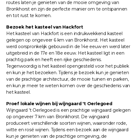
routes laten je genieten van de mooie omgeving van
Bronkhorst en zijn de perfecte manier om te ontspannen
en tot rust te komen.
Bezoek het kasteel van Hackfort
Het kasteel van Hackfort is een indrukwekkend kasteel
gelegen op ongeveer 6 km van Bronkhorst. Het kasteel
werd oorspronkelijk gebouwd in de 14e eeuw en werd later
uitgebreid in de 17e en 18e eeuw. Het kasteel ligt in een
prachtig park en heeft een rijke geschiedenis.
Tegenwoordig is het kasteel opengesteld voor het publiek
en kun je het bezoeken. Tijdens je bezoek kun je genieten
van de prachtige architectuur, de mooie tuinen en parken,
en kun je meer te weten komen over de geschiedenis van
het kasteel.
Proef lokale wijnen bij wijngaard 't Oerlegoed
Wijngaard 't Oerlegoed is een prachtige wijngaard gelegen
op ongeveer 7 km van Bronkhorst. De wijngaard
produceert verschillende soorten wijnen, waaronder rode,
witte en rosé wijnen. Tijdens een bezoek aan de wijngaard
kun je genieten van de prachtige omgeving, de