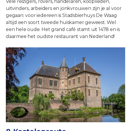
Vele reizigers, rovers, handelaren, kooplieden,
uitvinders, arbeiders en jonkvrouwen zijn je al voor
gegaan: voor iedereen is Stadsbierhuys De Waag
altijd een soort tweede huiskamer geweest. Wel
een hele oude. Het grand café stamt uit 1478 en is
daarmee het oudste restaurant van Nederland!