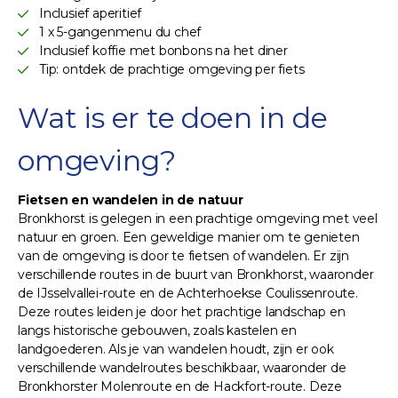
Inclusief aperitief
1 x 5-gangenmenu du chef
Inclusief koffie met bonbons na het diner
Tip: ontdek de prachtige omgeving per fiets
Wat is er te doen in de
omgeving?
Fietsen en wandelen in de natuur
Bronkhorst is gelegen in een prachtige omgeving met veel
natuur en groen. Een geweldige manier om te genieten
van de omgeving is door te fietsen of wandelen. Er zijn
verschillende routes in de buurt van Bronkhorst, waaronder
de IJsselvallei-route en de Achterhoekse Coulissenroute.
Deze routes leiden je door het prachtige landschap en
langs historische gebouwen, zoals kastelen en
landgoederen. Als je van wandelen houdt, zijn er ook
verschillende wandelroutes beschikbaar, waaronder de
Bronkhorster Molenroute en de Hackfort-route. Deze