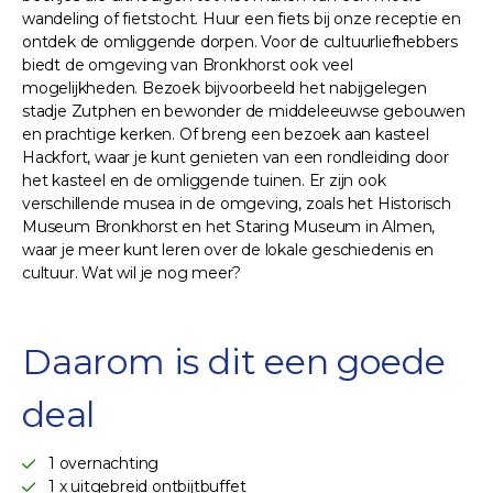
wandeling of fietstocht. Huur een fiets bij onze receptie en
ontdek de omliggende dorpen. Voor de cultuurliefhebbers
biedt de omgeving van Bronkhorst ook veel
mogelijkheden. Bezoek bijvoorbeeld het nabijgelegen
stadje Zutphen en bewonder de middeleeuwse gebouwen
en prachtige kerken. Of breng een bezoek aan kasteel
Hackfort, waar je kunt genieten van een rondleiding door
het kasteel en de omliggende tuinen. Er zijn ook
verschillende musea in de omgeving, zoals het Historisch
Museum Bronkhorst en het Staring Museum in Almen,
waar je meer kunt leren over de lokale geschiedenis en
cultuur. Wat wil je nog meer?
Daarom is dit een goede
deal
1 overnachting
1 x uitgebreid ontbijtbuffet