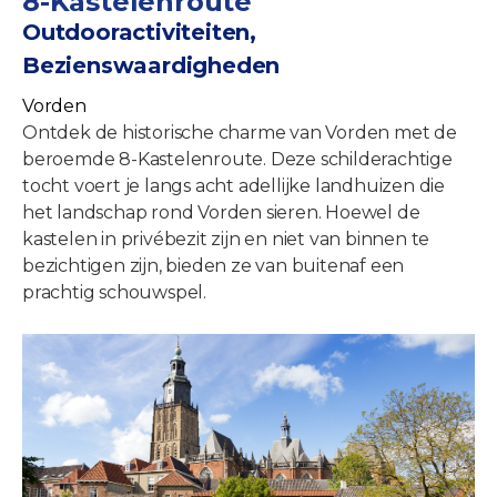
8-Kastelenroute
Outdooractiviteiten,
Bezienswaardigheden
Vorden
Ontdek de historische charme van Vorden met de
beroemde 8-Kastelenroute. Deze schilderachtige
tocht voert je langs acht adellijke landhuizen die
het landschap rond Vorden sieren. Hoewel de
kastelen in privébezit zijn en niet van binnen te
bezichtigen zijn, bieden ze van buitenaf een
prachtig schouwspel.