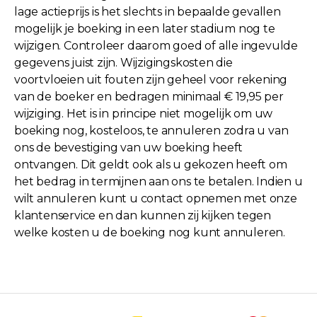
lage actieprijs is het slechts in bepaalde gevallen
mogelijk je boeking in een later stadium nog te
wijzigen. Controleer daarom goed of alle ingevulde
gegevens juist zijn. Wijzigingskosten die
voortvloeien uit fouten zijn geheel voor rekening
van de boeker en bedragen minimaal € 19,95 per
wijziging. Het is in principe niet mogelijk om uw
boeking nog, kosteloos, te annuleren zodra u van
ons de bevestiging van uw boeking heeft
ontvangen. Dit geldt ook als u gekozen heeft om
het bedrag in termijnen aan ons te betalen. Indien u
wilt annuleren kunt u contact opnemen met onze
klantenservice en dan kunnen zij kijken tegen
welke kosten u de boeking nog kunt annuleren.