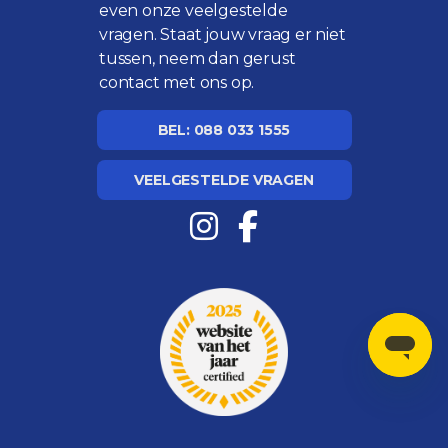
even onze
veelgestelde
vragen
. Staat jouw vraag er niet
tussen, neem dan gerust
contact met ons op.
BEL: 088 033 1555
VEELGESTELDE VRAGEN