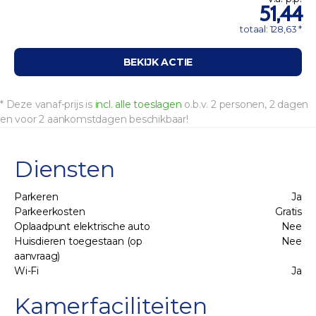
51,44
totaal: 128,63 *
BEKIJK ACTIE
* Deze vanaf-prijs is
incl. alle toeslagen
o.b.v. 2 personen, 2 dagen
en voor 2 aankomstdagen beschikbaar!
Diensten
Parkeren
Ja
Parkeerkosten
Gratis
Oplaadpunt elektrische auto
Nee
Huisdieren toegestaan (op
Nee
aanvraag)
Wi-Fi
Ja
Kamerfaciliteiten