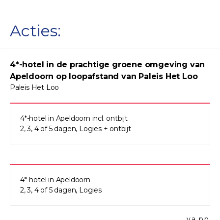
Acties:
4*-hotel in de prachtige groene omgeving van
Apeldoorn op loopafstand van Paleis Het Loo
Paleis Het Loo
4*-hotel in Apeldoorn incl. ontbijt
2, 3, 4 of 5 dagen, Logies + ontbijt
4*-hotel in Apeldoorn
2, 3, 4 of 5 dagen, Logies
v.a. p.p.