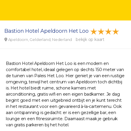
Bastion Hotel Apeldoorn Het Loo
bekijk op kaart
Apeldoorn, Gelderland, Nederland
Bastion Hotel Apeldoorn Het Loo is een modern en
comfortabel hotel, ideaal gelegen op slechts 150 meter van
de tuinen van Paleis Het Loo. Hier geniet je van een rustige
omgeving, terwijl het centrum van Apeldoorn toch dichtbij
is. Het hotel biedt ruime, schone kamers met
airconditioning, gratis wifi en een eigen badkamer. Je dag
begint goed met een uitgebreid ontbijt en je kunt terecht
in het restaurant voor een gevarieerd à-la-cartemenu. Ook
aan ontspanning is gedacht: er is een gezellige bar, een
lounge en een fitnessruimte. Daarnaast maak je gebruik
van gratis parkeren bij het hotel.