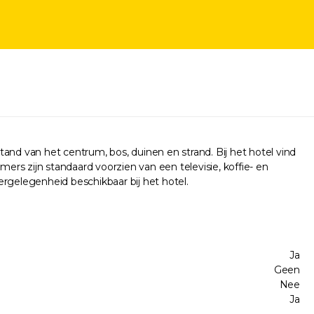
and van het centrum, bos, duinen en strand. Bij het hotel vind
amers zijn standaard voorzien van een televisie, koffie- en
eergelegenheid beschikbaar bij het hotel.
Ja
Geen
Nee
Ja