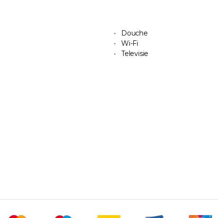
Douche
Wi-Fi
Televisie