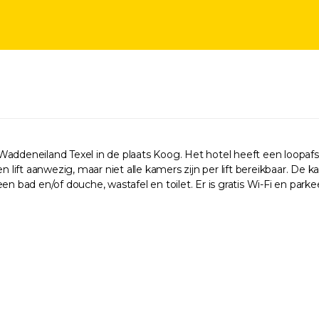
addeneiland Texel in de plaats Koog. Het hotel heeft een loopafst
 lift aanwezig, maar niet alle kamers zijn per lift bereikbaar. De k
en bad en/of douche, wastafel en toilet. Er is gratis Wi-Fi en park