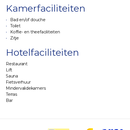
Kamerfaciliteiten
Bad en/of douche
Toilet
Koffie- en theefaciliteiten
Zitje
Hotelfaciliteiten
Restaurant
Lift
Sauna
Fietsverhuur
Mindervalidekamers
Terras
Bar