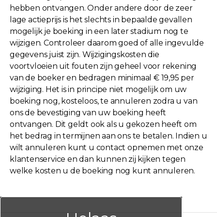
hebben ontvangen. Onder andere door de zeer
lage actieprijs is het slechts in bepaalde gevallen
mogelijk je boeking in een later stadium nog te
wijzigen. Controleer daarom goed of alle ingevulde
gegevens juist zijn. Wijzigingskosten die
voortvloeien uit fouten zijn geheel voor rekening
van de boeker en bedragen minimaal € 19,95 per
wijziging. Het is in principe niet mogelijk om uw
boeking nog, kosteloos, te annuleren zodra u van
ons de bevestiging van uw boeking heeft
ontvangen. Dit geldt ook als u gekozen heeft om
het bedrag in termijnen aan ons te betalen. Indien u
wilt annuleren kunt u contact opnemen met onze
klantenservice en dan kunnen zij kijken tegen
welke kosten u de boeking nog kunt annuleren.