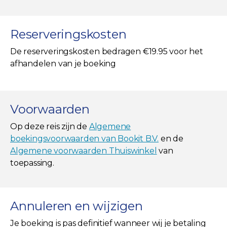
Reserveringskosten
De reserveringskosten bedragen €19.95 voor het
afhandelen van je boeking
Voorwaarden
Op deze reis zijn de
Algemene
boekingsvoorwaarden van Bookit B.V.
en de
Algemene voorwaarden Thuiswinkel
van
toepassing.
Annuleren en wijzigen
Je boeking is pas definitief wanneer wij je betaling