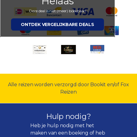
Helaas
Deze deal is niet (meer) boekbaar!
ONTDEK VERGELIJKBARE DEALS
Alle reizen worden verzorgd door Bookit en/of Fox
Reizen
Hulp nodig?
Heb je hulp nodig met het
maken van een boeking of heb