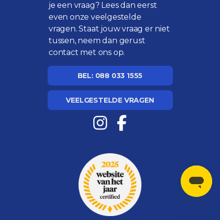
je een vraag? Lees dan eerst
even onze
veelgestelde
vragen
. Staat jouw vraag er niet
tussen, neem dan gerust
contact met ons op.
BEL: 088 033 1555
VEELGESTELDE VRAGEN