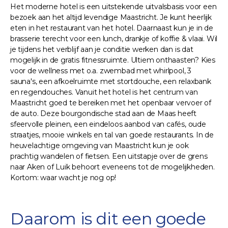
Het moderne hotel is een uitstekende uitvalsbasis voor een
bezoek aan het altijd levendige Maastricht. Je kunt heerlijk
eten in het restaurant van het hotel. Daarnaast kun je in de
brasserie terecht voor een lunch, drankje of koffie & vlaai. Wil
je tijdens het verblijf aan je conditie werken dan is dat
mogelijk in de gratis fitnessruimte. Ultiem onthaasten? Kies
voor de wellness met o.a. zwembad met whirlpool, 3
sauna's, een afkoelruimte met stortdouche, een relaxbank
en regendouches. Vanuit het hotel is het centrum van
Maastricht goed te bereiken met het openbaar vervoer of
de auto. Deze bourgondische stad aan de Maas heeft
sfeervolle pleinen, een eindeloos aanbod van cafés, oude
straatjes, mooie winkels en tal van goede restaurants. In de
heuvelachtige omgeving van Maastricht kun je ook
prachtig wandelen of fietsen. Een uitstapje over de grens
naar Aken of Luik behoort eveneens tot de mogelijkheden.
Kortom: waar wacht je nog op!
Daarom is dit een goede