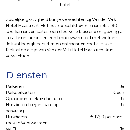
hotel
Zuidelijke gastvrijheid kun je verwachten bij Van der Valk
Hotel Maastricht! Het hotel beschikt over maar liefst 190
luxe kamers en suites, een sfeervolle brasserie en gezellig á
la carte restaurant en een binnenzwembad met wellness.
Je kunt heerlijk genieten en ontspannen met alle luxe
faciliteiten die je van Van der Valk Hotel Maastricht kunt
verwachten.
Diensten
Parkeren
Ja
Parkeerkosten
Geen
Oplaadpunt elektrische auto
Ja
Huisdieren toegestaan (op
Ja
aanvraag)
Huisdieren
€ 17,50 per nacht
toeslag/voorwaarden
Wi-Fi
Ja