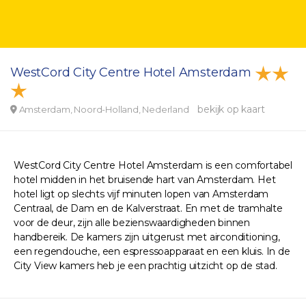
WestCord City Centre Hotel Amsterdam
bekijk op kaart
Amsterdam, Noord-Holland, Nederland
WestCord City Centre Hotel Amsterdam is een comfortabel
hotel midden in het bruisende hart van Amsterdam. Het
hotel ligt op slechts vijf minuten lopen van Amsterdam
Centraal, de Dam en de Kalverstraat. En met de tramhalte
voor de deur, zijn alle bezienswaardigheden binnen
handbereik. De kamers zijn uitgerust met airconditioning,
een regendouche, een espressoapparaat en een kluis. In de
City View kamers heb je een prachtig uitzicht op de stad.