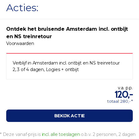
Acties:
Ontdek het bruisende Amsterdam incl. ontbijt
en NS treinretour
Voorwaarden
Verblijf in Amsterdam incl. ontbijt en NS treinretour
2, 3 of 4 dagen, Logies + ontbijt
v.a. p.p.
120,-
totaal: 280,- *
BEKIJK ACTIE
* Deze vanaf-prijs is
incl. alle toeslagen
o.b.v. 2 personen, 2 dagen