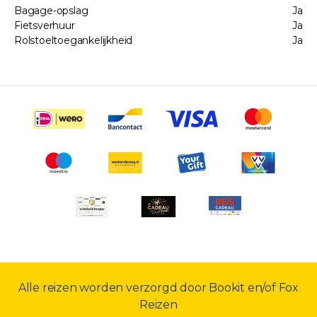
Bagage-opslag
Ja
Fietsverhuur
Ja
Rolstoeltoegankelijkheid
Ja
Alle reizen worden verzorgd door Bookit en/of Fox
Reizen