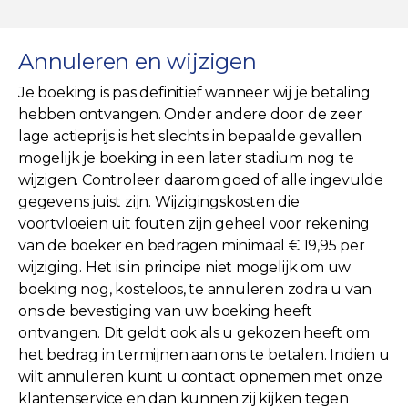
Annuleren en wijzigen
Je boeking is pas definitief wanneer wij je betaling
hebben ontvangen. Onder andere door de zeer
lage actieprijs is het slechts in bepaalde gevallen
mogelijk je boeking in een later stadium nog te
wijzigen. Controleer daarom goed of alle ingevulde
gegevens juist zijn. Wijzigingskosten die
voortvloeien uit fouten zijn geheel voor rekening
van de boeker en bedragen minimaal € 19,95 per
wijziging. Het is in principe niet mogelijk om uw
boeking nog, kosteloos, te annuleren zodra u van
ons de bevestiging van uw boeking heeft
ontvangen. Dit geldt ook als u gekozen heeft om
het bedrag in termijnen aan ons te betalen. Indien u
wilt annuleren kunt u contact opnemen met onze
klantenservice en dan kunnen zij kijken tegen