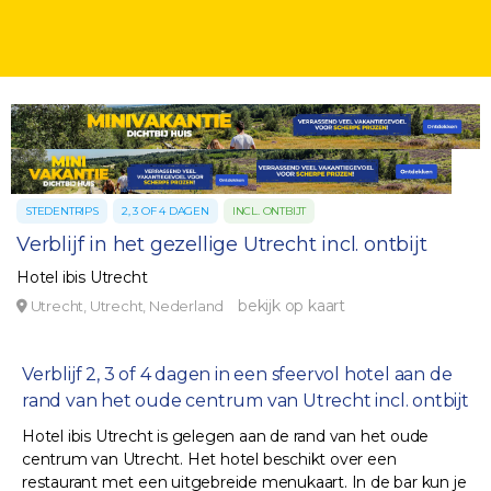
STEDENTRIPS
2, 3 OF 4 DAGEN
INCL. ONTBIJT
Verblijf in het gezellige Utrecht incl. ontbijt
Hotel ibis Utrecht
bekijk op kaart
Utrecht, Utrecht, Nederland
Verblijf 2, 3 of 4 dagen in een sfeervol hotel aan de
rand van het oude centrum van Utrecht incl. ontbijt
Hotel ibis Utrecht is gelegen aan de rand van het oude
centrum van Utrecht. Het hotel beschikt over een
restaurant met een uitgebreide menukaart. In de bar kun je