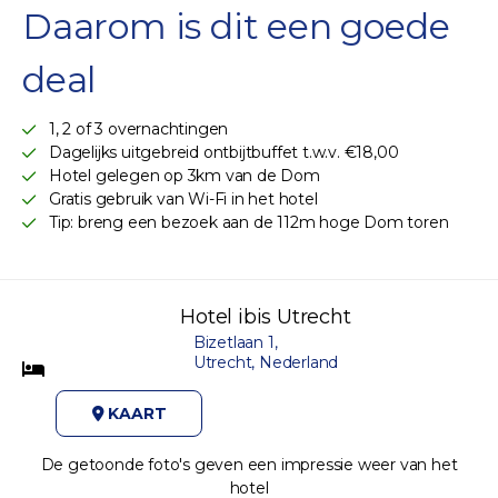
Daarom is dit een goede
deal
1, 2 of 3 overnachtingen
Dagelijks uitgebreid ontbijtbuffet t.w.v. €18,00
Hotel gelegen op 3km van de Dom
Gratis gebruik van Wi-Fi in het hotel
Tip: breng een bezoek aan de 112m hoge Dom toren
Hotel ibis Utrecht
Bizetlaan 1,
Utrecht, Nederland
KAART
De getoonde foto's geven een impressie weer van het
hotel