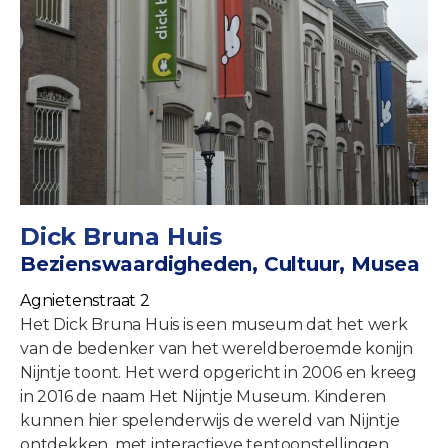
Dick Bruna Huis
Bezienswaardigheden, Cultuur, Musea
Agnietenstraat 2
Het Dick Bruna Huis is een museum dat het werk
van de bedenker van het wereldberoemde konijn
Nijntje toont. Het werd opgericht in 2006 en kreeg
in 2016 de naam Het Nijntje Museum. Kinderen
kunnen hier spelenderwijs de wereld van Nijntje
ontdekken, met interactieve tentoonstellingen,