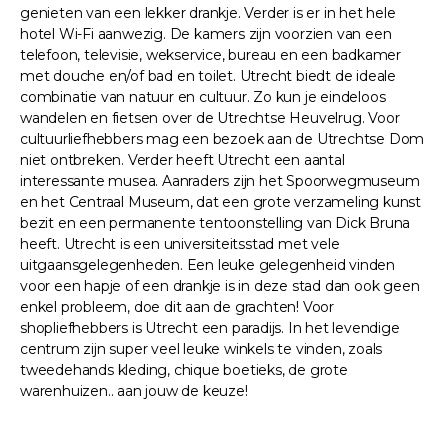
genieten van een lekker drankje. Verder is er in het hele
hotel Wi-Fi aanwezig. De kamers zijn voorzien van een
telefoon, televisie, wekservice, bureau en een badkamer
met douche en/of bad en toilet. Utrecht biedt de ideale
combinatie van natuur en cultuur. Zo kun je eindeloos
wandelen en fietsen over de Utrechtse Heuvelrug. Voor
cultuurliefhebbers mag een bezoek aan de Utrechtse Dom
niet ontbreken. Verder heeft Utrecht een aantal
interessante musea. Aanraders zijn het Spoorwegmuseum
en het Centraal Museum, dat een grote verzameling kunst
bezit en een permanente tentoonstelling van Dick Bruna
heeft. Utrecht is een universiteitsstad met vele
uitgaansgelegenheden. Een leuke gelegenheid vinden
voor een hapje of een drankje is in deze stad dan ook geen
enkel probleem, doe dit aan de grachten! Voor
shopliefhebbers is Utrecht een paradijs. In het levendige
centrum zijn super veel leuke winkels te vinden, zoals
tweedehands kleding, chique boetieks, de grote
warenhuizen.. aan jouw de keuze!