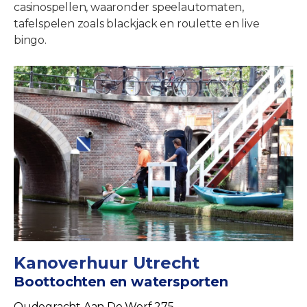
casinospellen, waaronder speelautomaten,
tafelspelen zoals blackjack en roulette en live
bingo.
Kanoverhuur Utrecht
Boottochten en watersporten
Oudegracht Aan De Werf 275