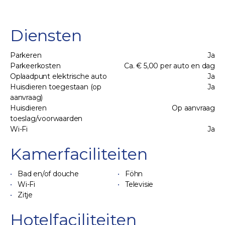
Diensten
Parkeren
Ja
Parkeerkosten
Ca. € 5,00 per auto en dag
Oplaadpunt elektrische auto
Ja
Huisdieren toegestaan (op
Ja
aanvraag)
Huisdieren
Op aanvraag
toeslag/voorwaarden
Wi-Fi
Ja
Kamerfaciliteiten
Bad en/of douche
Föhn
Wi-Fi
Televisie
Zitje
Hotelfaciliteiten