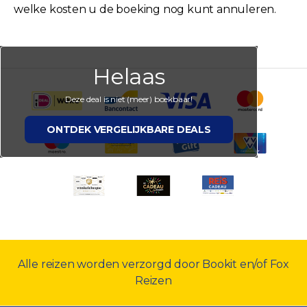
welke kosten u de boeking nog kunt annuleren.
Helaas
Deze deal is niet (meer) boekbaar!
ONTDEK VERGELIJKBARE DEALS
Alle reizen worden verzorgd door Bookit en/of Fox
Reizen