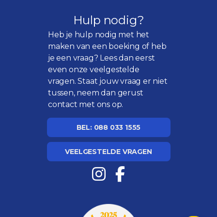
Hulp nodig?
Heb je hulp nodig met het
maken van een boeking of heb
je een vraag? Lees dan eerst
even onze
veelgestelde
vragen
. Staat jouw vraag er niet
tussen, neem dan gerust
contact met ons op.
BEL: 088 033 1555
VEELGESTELDE VRAGEN