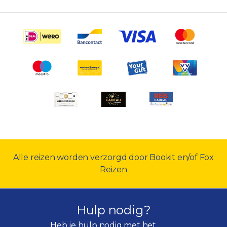
Alle reizen worden verzorgd door Bookit en/of Fox
Reizen
Hulp nodig?
Heb je hulp nodig met het