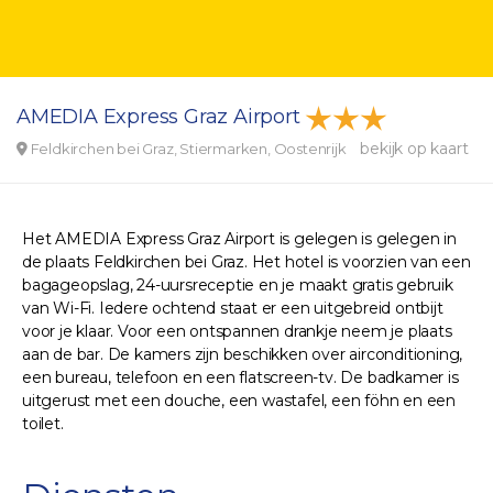
AMEDIA Express Graz Airport
bekijk op kaart
Feldkirchen bei Graz, Stiermarken, Oostenrijk
Het AMEDIA Express Graz Airport is gelegen is gelegen in
de plaats Feldkirchen bei Graz. Het hotel is voorzien van een
bagageopslag, 24-uursreceptie en je maakt gratis gebruik
van Wi-Fi. Iedere ochtend staat er een uitgebreid ontbijt
voor je klaar. Voor een ontspannen drankje neem je plaats
aan de bar. De kamers zijn beschikken over airconditioning,
een bureau, telefoon en een flatscreen-tv. De badkamer is
uitgerust met een douche, een wastafel, een föhn en een
toilet.