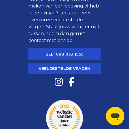
maken van een boeking of heb
je een vraag? Lees dan eerst
even onze
veelgestelde
vragen
. Staat jouw vraag er niet
tussen, neem dan gerust
contact met ons op.
BEL: 088 033 1555
VEELGESTELDE VRAGEN