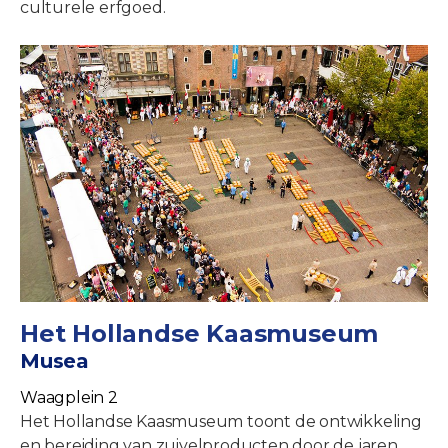
culturele erfgoed.
Het Hollandse Kaasmuseum
Musea
Waagplein 2
Het Hollandse Kaasmuseum toont de ontwikkeling
en bereiding van zuivelproducten door de jaren