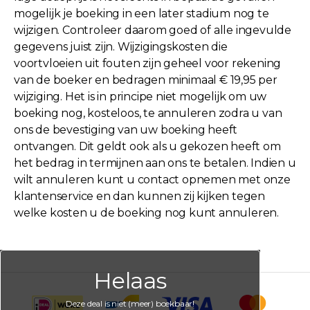
mogelijk je boeking in een later stadium nog te
wijzigen. Controleer daarom goed of alle ingevulde
gegevens juist zijn. Wijzigingskosten die
voortvloeien uit fouten zijn geheel voor rekening
van de boeker en bedragen minimaal € 19,95 per
wijziging. Het is in principe niet mogelijk om uw
boeking nog, kosteloos, te annuleren zodra u van
ons de bevestiging van uw boeking heeft
ontvangen. Dit geldt ook als u gekozen heeft om
het bedrag in termijnen aan ons te betalen. Indien u
wilt annuleren kunt u contact opnemen met onze
klantenservice en dan kunnen zij kijken tegen
welke kosten u de boeking nog kunt annuleren.
Helaas
Deze deal is niet (meer) boekbaar!