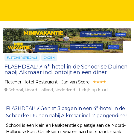
FLETCHER SPECIALS
DAGEN
FLASHDEAL! ⚡ 4*-hotel in de Schoorlse Duinen
nabij Alkmaar incl. ontbijt en een diner
Fletcher Hotel-Restaurant - Jan van Scorel
bekijk op kaart
Schoorl, Noord-Holland, Nederland
FLASHDEAL! ⚡ Geniet 3 dagen in een 4*-hotel in de
Schoorlse Duinen nabij Alkmaar incl. 2-gangendiner
Schoorl is een klein en karakteristiek plaatsje aan de Noord-
Hollandse kust. Ga lekker uitwaaien aan het strand, maak