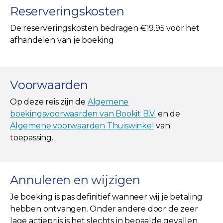
Reserveringskosten
De reserveringskosten bedragen €19.95 voor het
afhandelen van je boeking
Voorwaarden
Op deze reis zijn de
Algemene
boekingsvoorwaarden van Bookit B.V.
en de
Algemene voorwaarden Thuiswinkel
van
toepassing.
Annuleren en wijzigen
Je boeking is pas definitief wanneer wij je betaling
hebben ontvangen. Onder andere door de zeer
lage actieprijs is het slechts in bepaalde gevallen