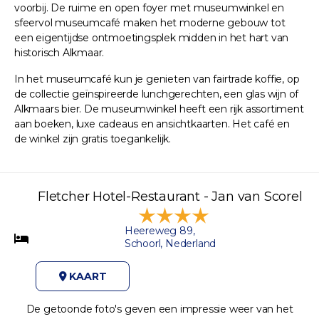
voorbij. De ruime en open foyer met museumwinkel en
sfeervol museumcafé maken het moderne gebouw tot
een eigentijdse ontmoetingsplek midden in het hart van
historisch Alkmaar.
In het museumcafé kun je genieten van fairtrade koffie, op
de collectie geïnspireerde lunchgerechten, een glas wijn of
Alkmaars bier. De museumwinkel heeft een rijk assortiment
aan boeken, luxe cadeaus en ansichtkaarten. Het café en
de winkel zijn gratis toegankelijk.
Fletcher Hotel-Restaurant - Jan van Scorel
Heereweg 89,
Schoorl, Nederland
KAART
De getoonde foto's geven een impressie weer van het