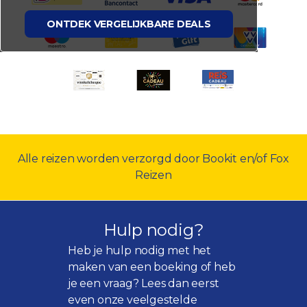
ONTDEK VERGELIJKBARE DEALS
Alle reizen worden verzorgd door Bookit en/of Fox
Reizen
Hulp nodig?
Heb je hulp nodig met het
maken van een boeking of heb
je een vraag? Lees dan eerst
even onze
veelgestelde