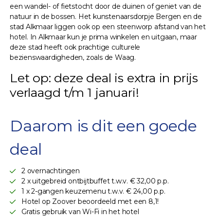
een wandel- of fietstocht door de duinen of geniet van de
natuur in de bossen. Het kunstenaarsdorpje Bergen en de
stad Alkmaar liggen ook op een steenworp afstand van het
hotel. In Alkmaar kun je prima winkelen en uitgaan, maar
deze stad heeft ook prachtige culturele
bezienswaardigheden, zoals de Waag.
Let op: deze deal is extra in prijs
verlaagd t/m 1 januari!
Daarom is dit een goede
deal
2 overnachtingen
2 x uitgebreid ontbijtbuffet t.w.v. € 32,00 p.p.
1 x 2-gangen keuzemenu t.w.v. € 24,00 p.p.
Hotel op Zoover beoordeeld met een 8,1!
Gratis gebruik van Wi-Fi in het hotel