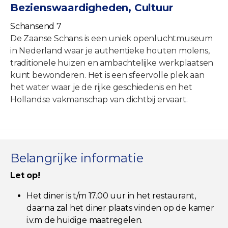
Bezienswaardigheden, Cultuur
Schansend 7
De Zaanse Schans is een uniek openluchtmuseum
in Nederland waar je authentieke houten molens,
traditionele huizen en ambachtelijke werkplaatsen
kunt bewonderen. Het is een sfeervolle plek aan
het water waar je de rijke geschiedenis en het
Hollandse vakmanschap van dichtbij ervaart.
Belangrijke informatie
Let op!
Het diner is t/m 17.00 uur in het restaurant,
daarna zal het diner plaats vinden op de kamer
i.v.m de huidige maatregelen.