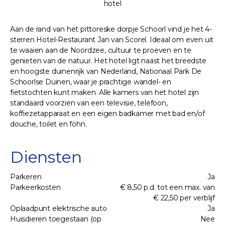
hotel
Aan de rand van het pittoreske dorpje Schoorl vind je het 4-
sterren Hotel-Restaurant Jan van Scorel. Ideaal om even uit
te waaien aan de Noordzee, cultuur te proeven en te
genieten van de natuur. Het hotel ligt naast het breedste
en hoogste duinenrijk van Nederland, Nationaal Park De
Schoorlse Duinen, waar je prachtige wandel- en
fietstochten kunt maken. Alle kamers van het hotel zijn
standaard voorzien van een televisie, telefoon,
koffiezetapparaat en een eigen badkamer met bad en/of
douche, toilet en föhn.
Diensten
Parkeren
Ja
Parkeerkosten
€ 8,50 p.d. tot een max. van
€ 22,50 per verblijf
Oplaadpunt elektrische auto
Ja
Huisdieren toegestaan (op
Nee