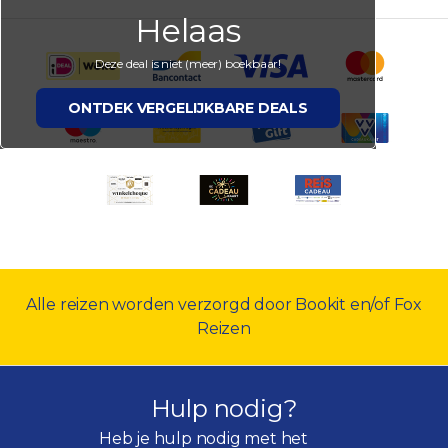
Helaas
Deze deal is niet (meer) boekbaar!
ONTDEK VERGELIJKBARE DEALS
Alle reizen worden verzorgd door Bookit en/of Fox
Reizen
Hulp nodig?
Heb je hulp nodig met het