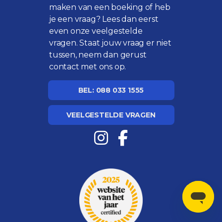
maken van een boeking of heb
je een vraag? Lees dan eerst
even onze
veelgestelde
vragen
. Staat jouw vraag er niet
tussen, neem dan gerust
contact met ons op.
BEL: 088 033 1555
VEELGESTELDE VRAGEN