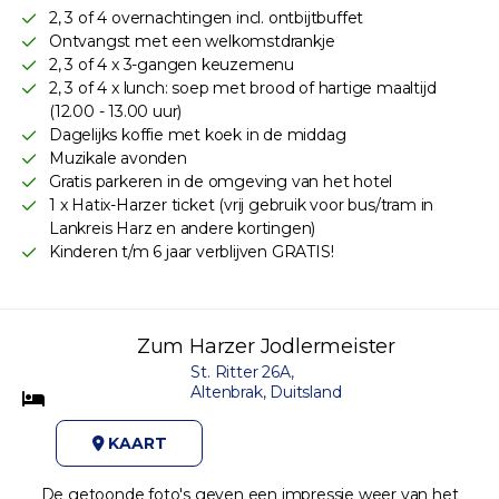
2, 3 of 4 overnachtingen incl. ontbijtbuffet
Ontvangst met een welkomstdrankje
2, 3 of 4 x 3-gangen keuzemenu
2, 3 of 4 x lunch: soep met brood of hartige maaltijd
(12.00 - 13.00 uur)
Dagelijks koffie met koek in de middag
Muzikale avonden
Gratis parkeren in de omgeving van het hotel
1 x Hatix-Harzer ticket (vrij gebruik voor bus/tram in
Lankreis Harz en andere kortingen)
Kinderen t/m 6 jaar verblijven GRATIS!
Zum Harzer Jodlermeister
St. Ritter 26A,
Altenbrak, Duitsland
KAART
De getoonde foto's geven een impressie weer van het