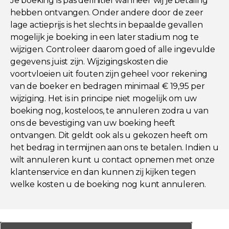
Je boeking is pas definitief wanneer wij je betaling
hebben ontvangen. Onder andere door de zeer
lage actieprijs is het slechts in bepaalde gevallen
mogelijk je boeking in een later stadium nog te
wijzigen. Controleer daarom goed of alle ingevulde
gegevens juist zijn. Wijzigingskosten die
voortvloeien uit fouten zijn geheel voor rekening
van de boeker en bedragen minimaal € 19,95 per
wijziging. Het is in principe niet mogelijk om uw
boeking nog, kosteloos, te annuleren zodra u van
ons de bevestiging van uw boeking heeft
ontvangen. Dit geldt ook als u gekozen heeft om
het bedrag in termijnen aan ons te betalen. Indien u
wilt annuleren kunt u contact opnemen met onze
klantenservice en dan kunnen zij kijken tegen
welke kosten u de boeking nog kunt annuleren.