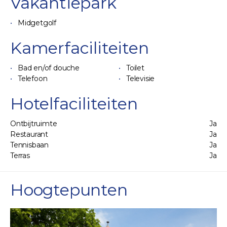
Vakantiepark
Midgetgolf
Kamerfaciliteiten
Bad en/of douche
Toilet
Telefoon
Televisie
Hotelfaciliteiten
Ontbijtruimte
Ja
Restaurant
Ja
Tennisbaan
Ja
Terras
Ja
Hoogtepunten