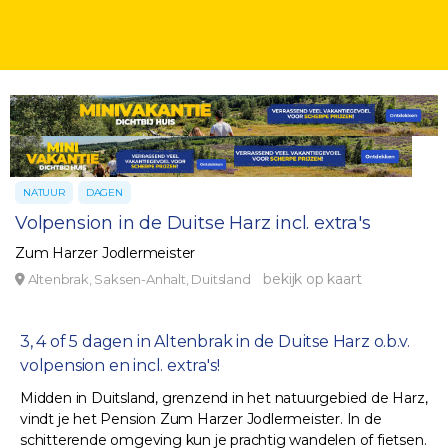
NATUUR
DAGEN
Volpension in de Duitse Harz incl. extra's
Zum Harzer Jodlermeister
bekijk op kaart
Altenbrak, Saksen-Anhalt, Duitsland
3, 4 of 5 dagen in Altenbrak in de Duitse Harz o.b.v.
volpension en incl. extra's!
Midden in Duitsland, grenzend in het natuurgebied de Harz,
vindt je het Pension Zum Harzer Jodlermeister. In de
schitterende omgeving kun je prachtig wandelen of fietsen.