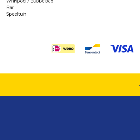
Whirlpool / Bubbelbad
Bar
Speeltuin