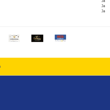
Ja
Ja
Ja
n