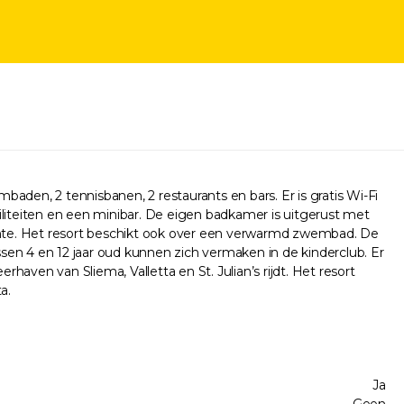
baden, 2 tennisbanen, 2 restaurants en bars. Er is gratis Wi-Fi
ciliteiten en een minibar. De eigen badkamer is uitgerust met
uimte. Het resort beschikt ook over een verwarmd zwembad. De
n 4 en 12 jaar oud kunnen zich vermaken in de kinderclub. Er
haven van Sliema, Valletta en St. Julian’s rijdt. Het resort
a.
Ja