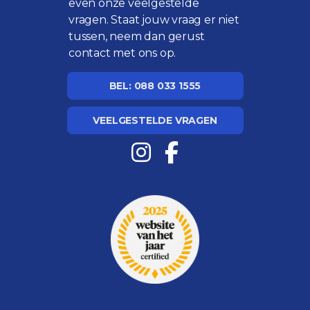
even onze
veelgestelde
vragen
. Staat jouw vraag er niet
tussen, neem dan gerust
contact met ons op.
BEL: 088 033 1555
VEELGESTELDE VRAGEN