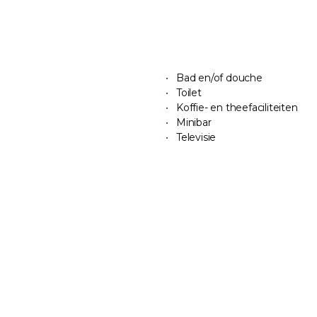
Bad en/of douche
Toilet
Koffie- en theefaciliteiten
Minibar
Televisie