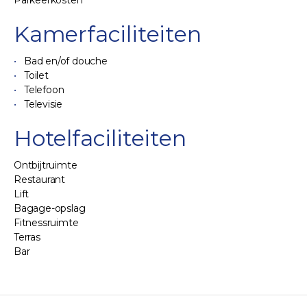
Parkeerkosten
Kamerfaciliteiten
Bad en/of douche
Toilet
Telefoon
Televisie
Hotelfaciliteiten
Ontbijtruimte
Restaurant
Lift
Bagage-opslag
Fitnessruimte
Terras
Bar