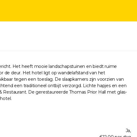
ericht. Het heeft mooie landschapstuinen en biedt ruime
de deur. Het hotel ligt op wandelafstand van het
kbaar tegen een toeslag. De slaapkamers zijn voorzien van
end een traditioneel ontbijt verzorgd. Lichte hapjes en een
 & Restaurant. De gerestaureerde Thomas Prior Hall met glas-
hotel.
Ja,