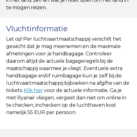
in het land zelf en wat je moet doen om het land in
te mogen reizen.
Vluchtinformatie
Let op! Per luchtvaartmaatschappij verschilt het
gewicht dat je mag meenemen en de maximale
afmetingen voor je handbagage. Controleer
daarom altijd de actuele bagageregels bij de
maatschappij waarmee je vliegt. Eventuele extra
handbagage en/of ruimbagage kun je zelf bij de
luchtvaartmaatschappij bijboeken na afgifte van de
tickets.
Klik hier
voor de actuele informatie. Ga je
met Ryanair vliegen, vergeet dan niet om online in
te checken, inchecken op de luchthaven kost
namelijk 55 EUR per persoon.