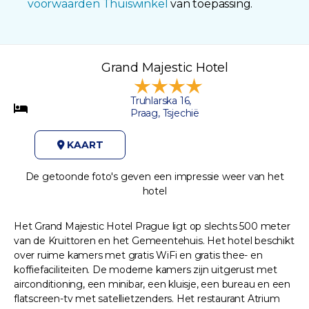
voorwaarden Thuiswinkel
van toepassing.
Grand Majestic Hotel
Truhlarska 16,
Praag, Tsjechië
KAART
De getoonde foto's geven een impressie weer van het
hotel
Het Grand Majestic Hotel Prague ligt op slechts 500 meter
van de Kruittoren en het Gemeentehuis. Het hotel beschikt
over ruime kamers met gratis WiFi en gratis thee- en
koffiefaciliteiten. De moderne kamers zijn uitgerust met
airconditioning, een minibar, een kluisje, een bureau en een
flatscreen-tv met satellietzenders. Het restaurant Atrium