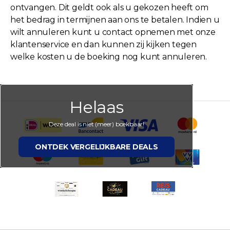
ontvangen. Dit geldt ook als u gekozen heeft om
het bedrag in termijnen aan ons te betalen. Indien u
wilt annuleren kunt u contact opnemen met onze
klantenservice en dan kunnen zij kijken tegen
welke kosten u de boeking nog kunt annuleren.
Helaas
Deze deal is niet (meer) boekbaar!
ONTDEK VERGELIJKBARE DEALS