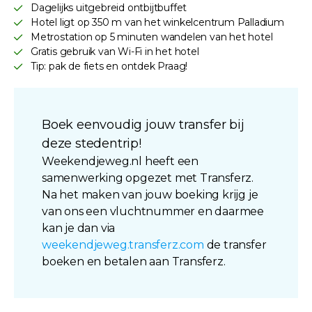
Dagelijks uitgebreid ontbijtbuffet
Hotel ligt op 350 m van het winkelcentrum Palladium
Metrostation op 5 minuten wandelen van het hotel
Gratis gebruik van Wi-Fi in het hotel
Tip: pak de fiets en ontdek Praag!
Boek eenvoudig jouw transfer bij
deze stedentrip!
Weekendjeweg.nl heeft een
samenwerking opgezet met Transferz.
Na het maken van jouw boeking krijg je
van ons een vluchtnummer en daarmee
kan je dan via
weekendjeweg.transferz.com
de transfer
boeken en betalen aan Transferz.