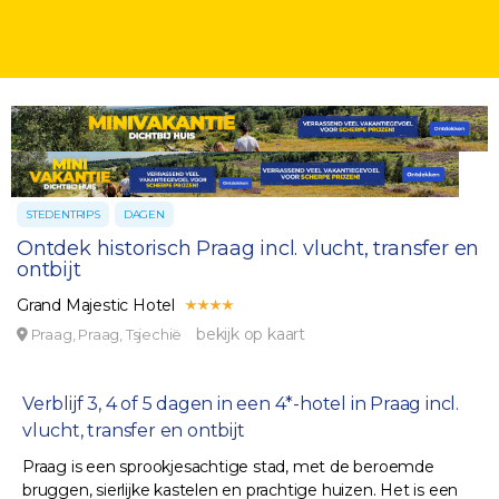
STEDENTRIPS
DAGEN
Ontdek historisch Praag incl. vlucht, transfer en
ontbijt
Grand Majestic Hotel
bekijk op kaart
Praag, Praag, Tsjechië
Verblijf 3, 4 of 5 dagen in een 4*-hotel in Praag incl.
vlucht, transfer en ontbijt
Praag is een sprookjesachtige stad, met de beroemde
bruggen, sierlijke kastelen en prachtige huizen. Het is een