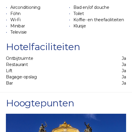
Airconditioning
Bad en/of douche
Föhn
Toilet
Wi-Fi
Koffie- en theefaciliteiten
Minibar
Kluisje
Televisie
Hotelfaciliteiten
Ontbijtruimte
Ja
Restaurant
Ja
Lift
Ja
Bagage-opslag
Ja
Bar
Ja
Hoogtepunten