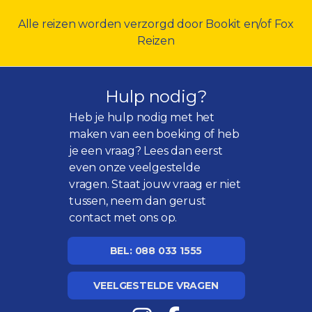
Alle reizen worden verzorgd door Bookit en/of Fox
Reizen
Hulp nodig?
Heb je hulp nodig met het
maken van een boeking of heb
je een vraag? Lees dan eerst
even onze
veelgestelde
vragen
. Staat jouw vraag er niet
tussen, neem dan gerust
contact met ons op.
BEL: 088 033 1555
VEELGESTELDE VRAGEN