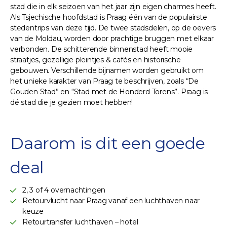
stad die in elk seizoen van het jaar zijn eigen charmes heeft.
Als Tsjechische hoofdstad is Praag één van de populairste
stedentrips van deze tijd. De twee stadsdelen, op de oevers
van de Moldau, worden door prachtige bruggen met elkaar
verbonden. De schitterende binnenstad heeft mooie
straatjes, gezellige pleintjes & cafés en historische
gebouwen. Verschillende bijnamen worden gebruikt om
het unieke karakter van Praag te beschrijven, zoals “De
Gouden Stad” en “Stad met de Honderd Torens”. Praag is
dé stad die je gezien moet hebben!
Daarom is dit een goede
deal
2, 3 of 4 overnachtingen
Retourvlucht naar Praag vanaf een luchthaven naar
keuze
Retourtransfer luchthaven – hotel