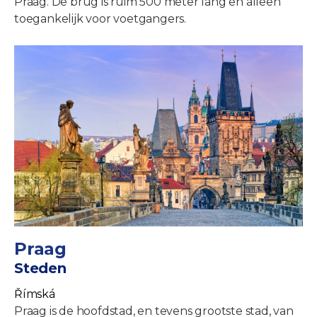
Praag. De brug is ruim 500 meter lang en alleen
toegankelijk voor voetgangers.
Praag
Steden
Římská
Praag is de hoofdstad, en tevens grootste stad, van