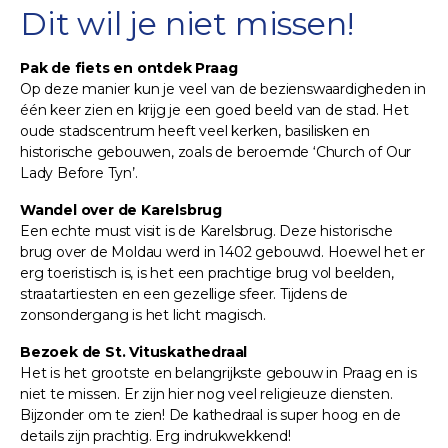
Dit wil je niet missen!
Pak de fiets en ontdek Praag
Op deze manier kun je veel van de bezienswaardigheden in
één keer zien en krijg je een goed beeld van de stad. Het
oude stadscentrum heeft veel kerken, basilisken en
historische gebouwen, zoals de beroemde ‘Church of Our
Lady Before Tyn’.
Wandel over de Karelsbrug
Een echte must visit is de Karelsbrug. Deze historische
brug over de Moldau werd in 1402 gebouwd. Hoewel het er
erg toeristisch is, is het een prachtige brug vol beelden,
straatartiesten en een gezellige sfeer. Tijdens de
zonsondergang is het licht magisch.
Bezoek de St. Vituskathedraal
Het is het grootste en belangrijkste gebouw in Praag en is
niet te missen. Er zijn hier nog veel religieuze diensten.
Bijzonder om te zien! De kathedraal is super hoog en de
details zijn prachtig. Erg indrukwekkend!