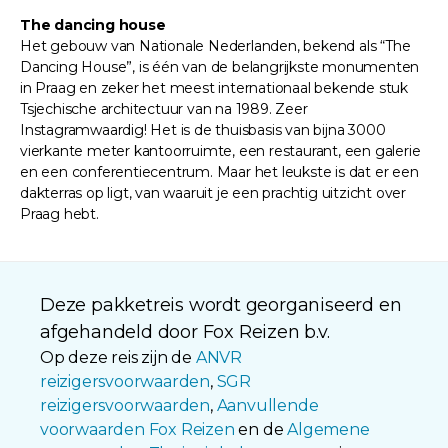
The dancing house
Het gebouw van Nationale Nederlanden, bekend als “The
Dancing House”, is één van de belangrijkste monumenten
in Praag en zeker het meest internationaal bekende stuk
Tsjechische architectuur van na 1989. Zeer
Instagramwaardig! Het is de thuisbasis van bijna 3000
vierkante meter kantoorruimte, een restaurant, een galerie
en een conferentiecentrum. Maar het leukste is dat er een
dakterras op ligt, van waaruit je een prachtig uitzicht over
Praag hebt.
Deze pakketreis wordt georganiseerd en
afgehandeld door Fox Reizen b.v.
Op deze reis zijn de
ANVR
reizigersvoorwaarden
,
SGR
reizigersvoorwaarden
,
Aanvullende
voorwaarden Fox Reizen
en de
Algemene