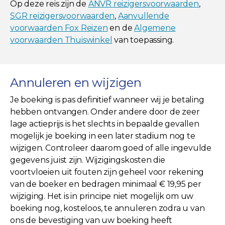
Op deze reis zijn de
ANVR reizigersvoorwaarden
,
SGR reizigersvoorwaarden
,
Aanvullende
voorwaarden Fox Reizen
en de
Algemene
voorwaarden Thuiswinkel
van toepassing.
Annuleren en wijzigen
Je boeking is pas definitief wanneer wij je betaling
hebben ontvangen. Onder andere door de zeer
lage actieprijs is het slechts in bepaalde gevallen
mogelijk je boeking in een later stadium nog te
wijzigen. Controleer daarom goed of alle ingevulde
gegevens juist zijn. Wijzigingskosten die
voortvloeien uit fouten zijn geheel voor rekening
van de boeker en bedragen minimaal € 19,95 per
wijziging. Het is in principe niet mogelijk om uw
boeking nog, kosteloos, te annuleren zodra u van
ons de bevestiging van uw boeking heeft