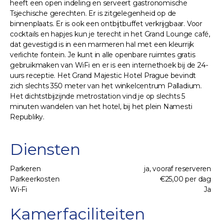
heeft een open indeling en serveert gastronomische
Tsjechische gerechten. Er is zitgelegenheid op de
binnenplaats. Er is ook een ontbijtbuffet verkrijgbaar. Voor
cocktails en hapjes kun je terecht in het Grand Lounge café,
dat gevestigd is in een marmeren hal met een kleurrijk
verlichte fontein. Je kunt in alle openbare ruimtes gratis
gebruikmaken van WiFi en er is een internethoek bij de 24-
uurs receptie. Het Grand Majestic Hotel Prague bevindt
zich slechts 350 meter van het winkelcentrum Palladium.
Het dichtstbijzijnde metrostation vind je op slechts 5
minuten wandelen van het hotel, bij het plein Namesti
Republiky.
Diensten
Parkeren
ja, vooraf reserveren
Parkeerkosten
€25,00 per dag
Wi-Fi
Ja
Kamerfaciliteiten