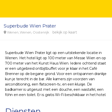
Superbude Wien Prater
bekijk op kaart
Wenen, Wenen, Oostenrijk
Superbude Wien Prater ligt op een uitstekende locatie in
Wenen. Het hotel ligt op 100 meter van Messe Wien en op
700 meter van het Kunst Haus Wien. Iedere ochtend staat
er een uitgebreid ontbijtbuffet voor je klaar in het Café
Brenner op de begane grond. Voor een ontspannen drankje
kun je terecht in de bar. Alle kamers zijn voorzien van
airconditioning, een flatscreen-tv, en een kluisje. De
badkamer is uitgerust met een douche, een wastafel, een
föhn en een toilet. Er is gratis Wi-Fi beschikbaar in het hotel.
Diensten