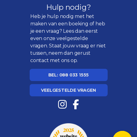
Hulp nodig?
Heb je hulp nodig met het
maken van een boeking of heb
je een vraag? Lees dan eerst
even onze
veelgestelde
vragen
. Staat jouw vraag er niet
tussen, neem dan gerust
contact met ons op.
BEL: 088 033 1555
VEELGESTELDE VRAGEN