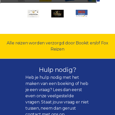
Alle reizen worden verzorgd door Bookit en/of Fox
Reizen
Hulp nodig?
Heb je hulp nodig met het
maken van een boeking of heb
je een vraag? Lees dan eerst
even onze
veelgestelde
vragen
. Staat jouw vraag er niet
tussen, neem dan gerust
contact met ons op.