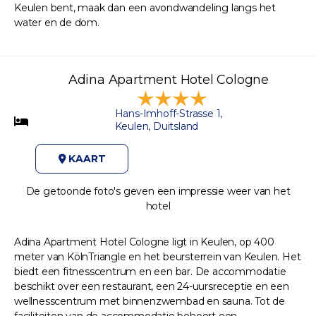
Keulen bent, maak dan een avondwandeling langs het
water en de dom.
Adina Apartment Hotel Cologne
Hans-Imhoff-Strasse 1,
Keulen, Duitsland
KAART
De getoonde foto's geven een impressie weer van het
hotel
Adina Apartment Hotel Cologne ligt in Keulen, op 400
meter van KölnTriangle en het beursterrein van Keulen. Het
biedt een fitnesscentrum en een bar. De accommodatie
beschikt over een restaurant, een 24-uursreceptie en een
wellnesscentrum met binnenzwembad en sauna. Tot de
faciliteiten van de accommodatie behoort een