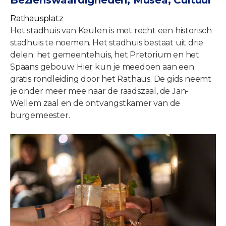
Bezienswaardigheden, Musea, Cultuur
Rathausplatz
Het stadhuis van Keulen is met recht een historisch
stadhuis te noemen. Het stadhuis bestaat uit drie
delen: het gemeentehuis, het Pretorium en het
Spaans gebouw. Hier kun je meedoen aan een
gratis rondleiding door het Rathaus. De gids neemt
je onder meer mee naar de raadszaal, de Jan-
Wellem zaal en de ontvangstkamer van de
burgemeester.