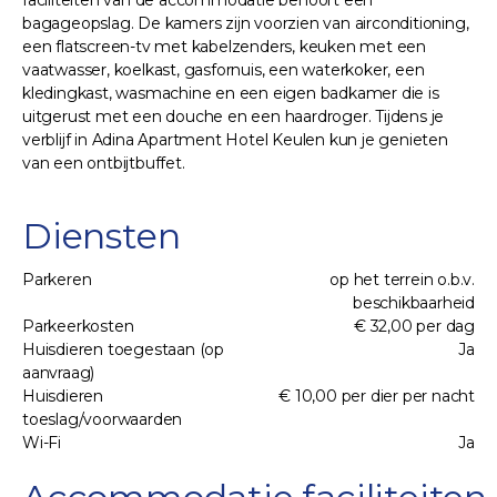
bagageopslag. De kamers zijn voorzien van airconditioning,
een flatscreen-tv met kabelzenders, keuken met een
vaatwasser, koelkast, gasfornuis, een waterkoker, een
kledingkast, wasmachine en een eigen badkamer die is
uitgerust met een douche en een haardroger. Tijdens je
verblijf in Adina Apartment Hotel Keulen kun je genieten
van een ontbijtbuffet.
Diensten
Parkeren
op het terrein o.b.v.
beschikbaarheid
Parkeerkosten
€ 32,00 per dag
Huisdieren toegestaan (op
Ja
aanvraag)
Huisdieren
€ 10,00 per dier per nacht
toeslag/voorwaarden
Wi-Fi
Ja