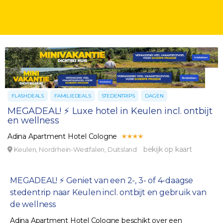
FLASHDEALS
FAMILIEDEALS
STEDENTRIPS
DAGEN
MEGADEAL! ⚡ Luxe hotel in Keulen incl. ontbijt
en wellness
Adina Apartment Hotel Cologne
bekijk op kaart
Keulen, Nordrhein-Westfalen, Duitsland
MEGADEAL! ⚡ Geniet van een 2-, 3- of 4-daagse
stedentrip naar Keulen incl. ontbijt en gebruik van
de wellness
Adina Apartment Hotel Cologne beschikt over een