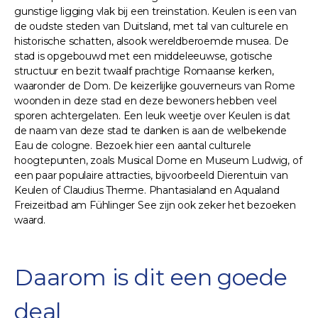
gunstige ligging vlak bij een treinstation. Keulen is een van
de oudste steden van Duitsland, met tal van culturele en
historische schatten, alsook wereldberoemde musea. De
stad is opgebouwd met een middeleeuwse, gotische
structuur en bezit twaalf prachtige Romaanse kerken,
waaronder de Dom. De keizerlijke gouverneurs van Rome
woonden in deze stad en deze bewoners hebben veel
sporen achtergelaten. Een leuk weetje over Keulen is dat
de naam van deze stad te danken is aan de welbekende
Eau de cologne. Bezoek hier een aantal culturele
hoogtepunten, zoals Musical Dome en Museum Ludwig, of
een paar populaire attracties, bijvoorbeeld Dierentuin van
Keulen of Claudius Therme. Phantasialand en Aqualand
Freizeitbad am Fühlinger See zijn ook zeker het bezoeken
waard.
Daarom is dit een goede
deal