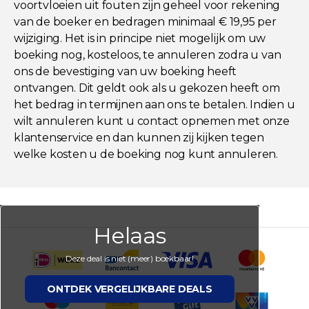
voortvloeien uit fouten zijn geheel voor rekening
van de boeker en bedragen minimaal € 19,95 per
wijziging. Het is in principe niet mogelijk om uw
boeking nog, kosteloos, te annuleren zodra u van
ons de bevestiging van uw boeking heeft
ontvangen. Dit geldt ook als u gekozen heeft om
het bedrag in termijnen aan ons te betalen. Indien u
wilt annuleren kunt u contact opnemen met onze
klantenservice en dan kunnen zij kijken tegen
welke kosten u de boeking nog kunt annuleren.
Helaas
Deze deal is niet (meer) boekbaar!
ONTDEK VERGELIJKBARE DEALS