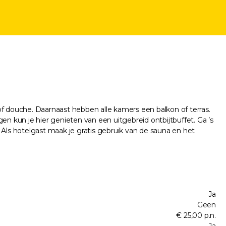
of douche. Daarnaast hebben alle kamers een balkon of terras.
en kun je hier genieten van een uitgebreid ontbijtbuffet. Ga ’s
 Als hotelgast maak je gratis gebruik van de sauna en het
Ja
Geen
€ 25,00 p.n.