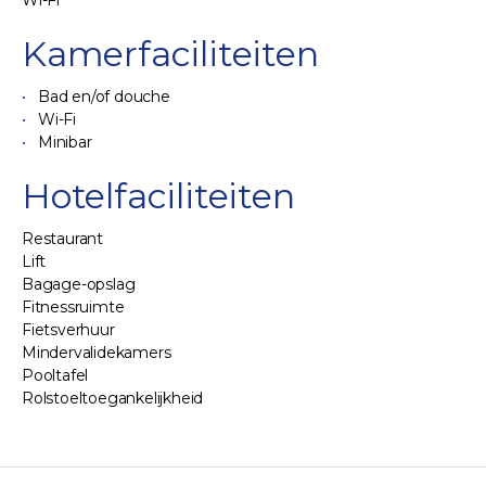
Wi-Fi
Kamerfaciliteiten
Bad en/of douche
Wi-Fi
Minibar
Hotelfaciliteiten
Restaurant
Lift
Bagage-opslag
Fitnessruimte
Fietsverhuur
Mindervalidekamers
Pooltafel
Rolstoeltoegankelijkheid