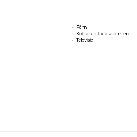
Föhn
Koffie- en theefaciliteiten
Televisie