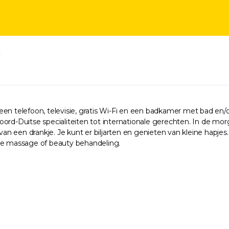
een telefoon, televisie, gratis Wi-Fi en een badkamer met bad en/
ord-Duitse specialiteiten tot internationale gerechten. In de morg
 een drankje. Je kunt er biljarten en genieten van kleine hapjes.
jke massage of beauty behandeling.