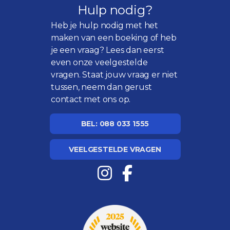
Hulp nodig?
Heb je hulp nodig met het
maken van een boeking of heb
je een vraag? Lees dan eerst
even onze
veelgestelde
vragen
. Staat jouw vraag er niet
tussen, neem dan gerust
contact met ons op.
BEL: 088 033 1555
VEELGESTELDE VRAGEN