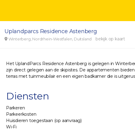
Uplandparcs Residence Astenberg
bekijk op kaart
Winterberg, Nordrhein-Westfalen, Duitsland
Het UplandParcs Residence Astenberg is gelegen in Winterberg
zijn direct gelegen aan de skipistes. De appartementen bieden
terras met tuinmeubilair en een eigen badkamer die is uitgerust
Diensten
Parkeren
Parkeerkosten
Huisdieren toegestaan (op aanvraag)
Wi-Fi