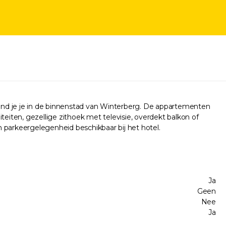
ind je je in de binnenstad van Winterberg. De appartementen
iten, gezellige zithoek met televisie, overdekt balkon of
en parkeergelegenheid beschikbaar bij het hotel.
Ja
Geen
Nee
Ja