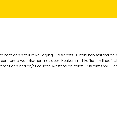
 met een natuurrijke ligging. Op slechts 10 minuten afstand bev
 een ruime woonkamer met open keuken met koffie- en theefacilite
 met een bad en/of douche, wastafel en toilet. Er is gratis Wi-Fi 