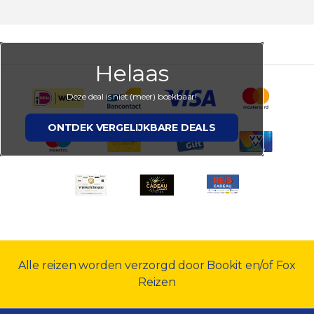
Helaas
Deze deal is niet (meer) boekbaar!
ONTDEK VERGELIJKBARE DEALS
Alle reizen worden verzorgd door Bookit en/of Fox
Reizen