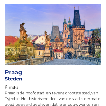
Praag
Steden
Římská
Praag is de hoofdstad, en tevens grootste stad, van
Tsjechië. Het historische deel van de stad is dermate
goed bewaard gebleven dat je er bouwwerken en