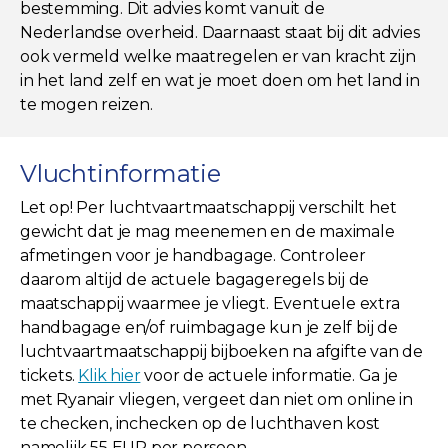
bestemming. Dit advies komt vanuit de
Nederlandse overheid. Daarnaast staat bij dit advies
ook vermeld welke maatregelen er van kracht zijn
in het land zelf en wat je moet doen om het land in
te mogen reizen.
Vluchtinformatie
Let op! Per luchtvaartmaatschappij verschilt het
gewicht dat je mag meenemen en de maximale
afmetingen voor je handbagage. Controleer
daarom altijd de actuele bagageregels bij de
maatschappij waarmee je vliegt. Eventuele extra
handbagage en/of ruimbagage kun je zelf bij de
luchtvaartmaatschappij bijboeken na afgifte van de
tickets.
Klik hier
voor de actuele informatie. Ga je
met Ryanair vliegen, vergeet dan niet om online in
te checken, inchecken op de luchthaven kost
namelijk 55 EUR per persoon.