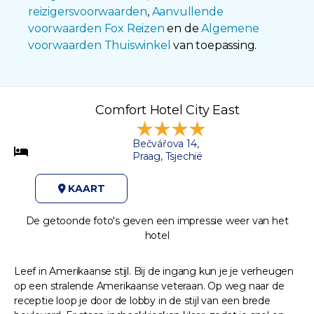
reizigersvoorwaarden
,
Aanvullende
voorwaarden Fox Reizen
en de
Algemene
voorwaarden Thuiswinkel
van toepassing.
Comfort Hotel City East
Bečvářova 14,
Praag, Tsjechië
KAART
De getoonde foto's geven een impressie weer van het
hotel
Leef in Amerikaanse stijl. Bij de ingang kun je je verheugen
op een stralende Amerikaanse veteraan. Op weg naar de
receptie loop je door de lobby in de stijl van een brede