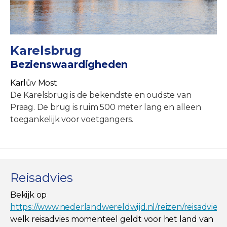
Karelsbrug
Bezienswaardigheden
Karlův Most
De Karelsbrug is de bekendste en oudste van
Praag. De brug is ruim 500 meter lang en alleen
toegankelijk voor voetgangers.
Reisadvies
Bekijk op
https://www.nederlandwereldwijd.nl/reizen/reisadviez
welk reisadvies momenteel geldt voor het land van