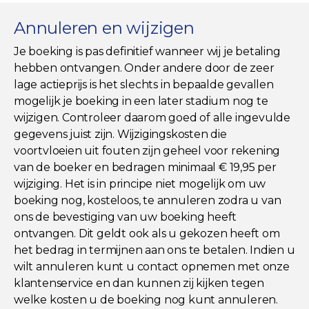
Annuleren en wijzigen
Je boeking is pas definitief wanneer wij je betaling
hebben ontvangen. Onder andere door de zeer
lage actieprijs is het slechts in bepaalde gevallen
mogelijk je boeking in een later stadium nog te
wijzigen. Controleer daarom goed of alle ingevulde
gegevens juist zijn. Wijzigingskosten die
voortvloeien uit fouten zijn geheel voor rekening
van de boeker en bedragen minimaal € 19,95 per
wijziging. Het is in principe niet mogelijk om uw
boeking nog, kosteloos, te annuleren zodra u van
ons de bevestiging van uw boeking heeft
ontvangen. Dit geldt ook als u gekozen heeft om
het bedrag in termijnen aan ons te betalen. Indien u
wilt annuleren kunt u contact opnemen met onze
klantenservice en dan kunnen zij kijken tegen
welke kosten u de boeking nog kunt annuleren.