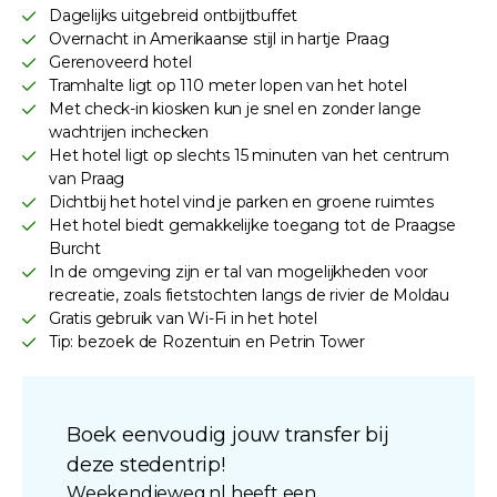
Dagelijks uitgebreid ontbijtbuffet
Overnacht in Amerikaanse stijl in hartje Praag
Gerenoveerd hotel
Tramhalte ligt op 110 meter lopen van het hotel
Met check-in kiosken kun je snel en zonder lange
wachtrijen inchecken
Het hotel ligt op slechts 15 minuten van het centrum
van Praag
Dichtbij het hotel vind je parken en groene ruimtes
Het hotel biedt gemakkelijke toegang tot de Praagse
Burcht
In de omgeving zijn er tal van mogelijkheden voor
recreatie, zoals fietstochten langs de rivier de Moldau
Gratis gebruik van Wi-Fi in het hotel
Tip: bezoek de Rozentuin en Petrin Tower
Boek eenvoudig jouw transfer bij
deze stedentrip!
Weekendjeweg.nl heeft een