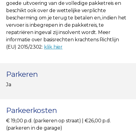
goede uitvoering van de volledige pakketreis en
beschikt ook over de wettelijke verplichte
bescherming om je terug te betalen en, indien het
vervoer is inbegrepen in de pakketreis, te
repatriëren ingeval zij insolvent wordt. Meer
informatie over basisrechten krachtens Richtlijn
(EU) 2015/2302:
klik hier
Parkeren
Ja
Parkeerkosten
€ 19,00 p.d. (parkeren op straat) | €26,00 p.d.
(parkeren in de garage)