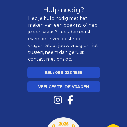
Hulp nodig?
Heb je hulp nodig met het
maken van een boeking of heb
je een vraag? Lees dan eerst
even onze
veelgestelde
vragen
. Staat jouw vraag er niet
tussen, neem dan gerust
contact met ons op.
BEL: 088 033 1555
VEELGESTELDE VRAGEN