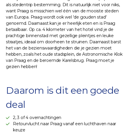
als stedentrip bestemming. Dit is natuurlijk niet voor niks,
want Praag is misschien wel één van de mooiste steden
van Europa. Praag wordt ook wel 'de gouden stad'
genoemd. Daarnaast kan je er heerlijk eten en is Praag
betaalbaar. Op ca. 4 kilometer van het hotel vind je de
prachtige binnenstad met gezellige pleintjes en leuke
straatjes, ideaal om doorheen te struinen. Daarnaast barst
het van de bezienswaardigheden die je gezien moet
hebben, zoals het oude stadsplein, de Astronomische Klok
van Praag en de beroemde Karelsbrug. Praag moet je
gezien hebben!
Daarom is dit een goede
deal
2, 3 of 4 overnachtingen
Retourvlucht naar Praag vanaf een luchthaven naar
keuze