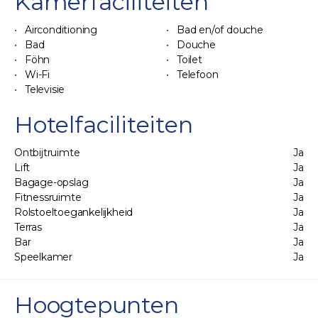
Kamerfaciliteiten
Airconditioning
Bad en/of douche
Bad
Douche
Föhn
Toilet
Wi-Fi
Telefoon
Televisie
Hotelfaciliteiten
Ontbijtruimte
Ja
Lift
Ja
Bagage-opslag
Ja
Fitnessruimte
Ja
Rolstoeltoegankelijkheid
Ja
Terras
Ja
Bar
Ja
Speelkamer
Ja
Hoogtepunten