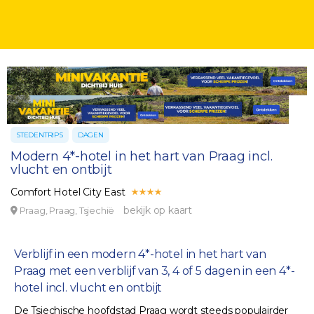
STEDENTRIPS
DAGEN
Modern 4*-hotel in het hart van Praag incl.
vlucht en ontbijt
Comfort Hotel City East
bekijk op kaart
Praag, Praag, Tsjechië
Verblijf in een modern 4*-hotel in het hart van
Praag met een verblijf van 3, 4 of 5 dagen in een 4*-
hotel incl. vlucht en ontbijt
De Tsjechische hoofdstad Praag wordt steeds populairder