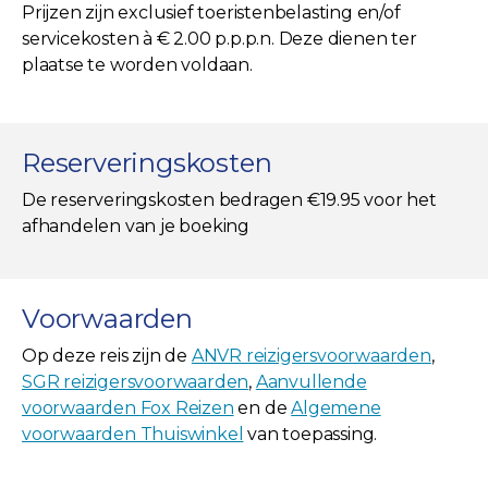
Prijzen zijn exclusief toeristenbelasting en/of
servicekosten à € 2.00 p.p.p.n. Deze dienen ter
plaatse te worden voldaan.
Reserveringskosten
De reserveringskosten bedragen €19.95 voor het
afhandelen van je boeking
Voorwaarden
Op deze reis zijn de
ANVR reizigersvoorwaarden
,
SGR reizigersvoorwaarden
,
Aanvullende
voorwaarden Fox Reizen
en de
Algemene
voorwaarden Thuiswinkel
van toepassing.