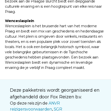
bezoek aan de Praagse Burcht biedt een diepgaande
culturele ervaring en is een hoogtepunt van elke reis naar
Praag.
Wenceslasplein
Wenceslasplein is het bruisende hart van het moderne
Praag en biedt een mix van geschiedenis en hedendaagse
cultuur. Het plein is omgeven door winkels, restaurants en
theaters, en is een populaire plek voor zowel toeristen als
locals. Het is ook een belangrijk historisch symbool, waar
vele belangrijke gebeurtenissen in de Tsjechische
geschiedenis hebben plaatsgevonden. Een bezoek aan
Wenceslasplein biedt een dynamische en levendige
ervaring die je verblijf in Praag compleet maakt.
Deze pakketreis wordt georganiseerd en
afgehandeld door Fox Reizen b.v.
Op deze reis zijn de
ANVR
reizigersvoorwaarden
,
SGR