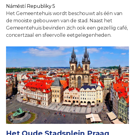
Náměstí Republiky 5
Het Gemeentehuis wordt beschouwt als één van
de mooiste gebouwen van de stad. Naast het
Gemeentehuis bevinden zich ook een gezellig café,
concertzaal en sfeervolle eetgelegenheden.
Het Oude Stadsplein Praag