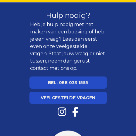
Hulp nodig?
Heb je hulp nodig met het
maken van een boeking of heb
je een vraag? Lees dan eerst
even onze
veelgestelde
vragen
. Staat jouw vraag er niet
tussen, neem dan gerust
contact met ons op.
BEL: 088 033 1555
VEELGESTELDE VRAGEN