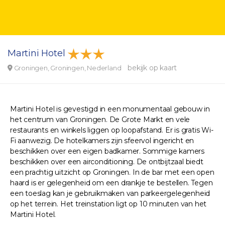
Martini Hotel
bekijk op kaart
Groningen, Groningen, Nederland
Martini Hotel is gevestigd in een monumentaal gebouw in
het centrum van Groningen. De Grote Markt en vele
restaurants en winkels liggen op loopafstand. Er is gratis Wi-
Fi aanwezig. De hotelkamers zijn sfeervol ingericht en
beschikken over een eigen badkamer. Sommige kamers
beschikken over een airconditioning. De ontbijtzaal biedt
een prachtig uitzicht op Groningen. In de bar met een open
haard is er gelegenheid om een drankje te bestellen. Tegen
een toeslag kan je gebruikmaken van parkeergelegenheid
op het terrein. Het treinstation ligt op 10 minuten van het
Martini Hotel.