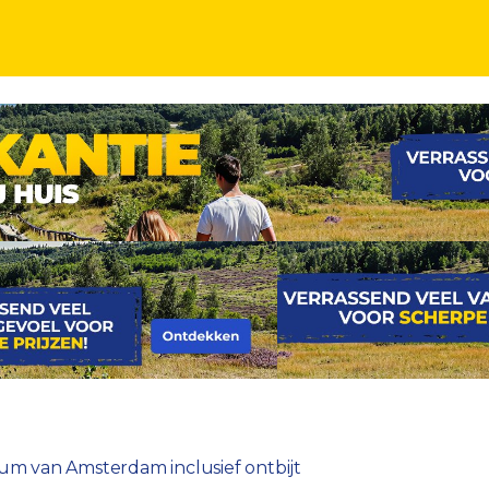
clusief ontbijt
trum van Amsterdam inclusief ontbijt