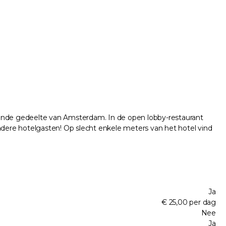
ende gedeelte van Amsterdam. In de open lobby-restaurant
ndere hotelgasten! Op slecht enkele meters van het hotel vind
Ja
€ 25,00 per dag
Nee
Ja