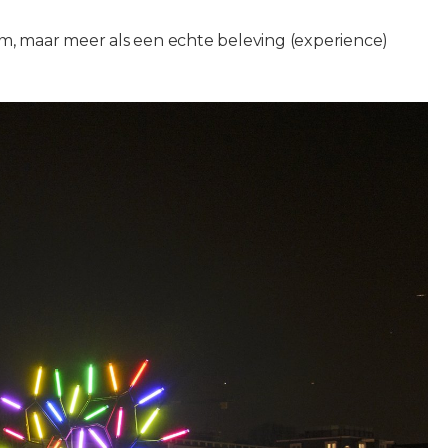
m, maar meer als een echte beleving (experience)