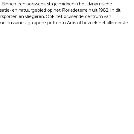
dres! Binnen een oogwenk sta je middenin het dynamische
tie- en natuurgebied op het Floriadeterrein uit 1982. In dit
atersporten en vliegeren. Ook het bruisende centrum van
Tussauds, ga apen spotten in Artis of bezoek het allereerste