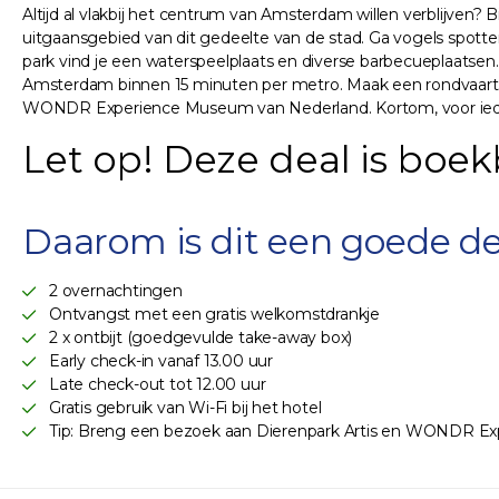
Altijd al vlakbij het centrum van Amsterdam willen verblijven?
uitgaansgebied van dit gedeelte van de stad. Ga vogels spotten 
park vind je een waterspeelplaats en diverse barbecueplaatsen.
Amsterdam binnen 15 minuten per metro. Maak een rondvaart d
WONDR Experience Museum van Nederland. Kortom, voor iede
Let op! Deze deal is boek
Daarom is dit een goede de
2 overnachtingen
Ontvangst met een gratis welkomstdrankje
2 x ontbijt (goedgevulde take-away box)
Early check-in vanaf 13.00 uur
Late check-out tot 12.00 uur
Gratis gebruik van Wi-Fi bij het hotel
Tip: Breng een bezoek aan Dierenpark Artis en WONDR Ex