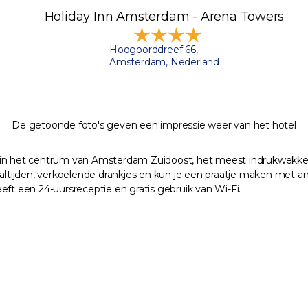
Holiday Inn Amsterdam - Arena Towers
Hoogoorddreef 66,
Amsterdam, Nederland
De getoonde foto's geven een impressie weer van het hotel
gt in het centrum van Amsterdam Zuidoost, het meest indrukwekk
aaltijden, verkoelende drankjes en kun je een praatje maken met a
eft een 24-uursreceptie en gratis gebruik van Wi-Fi.