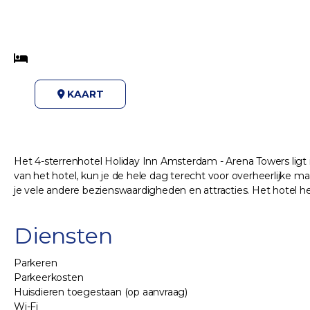
KAART
Het 4-sterrenhotel Holiday Inn Amsterdam - Arena Towers li
van het hotel, kun je de hele dag terecht voor overheerlijke m
je vele andere bezienswaardigheden en attracties. Het hotel he
Diensten
Parkeren
Parkeerkosten
Huisdieren toegestaan (op aanvraag)
Wi-Fi