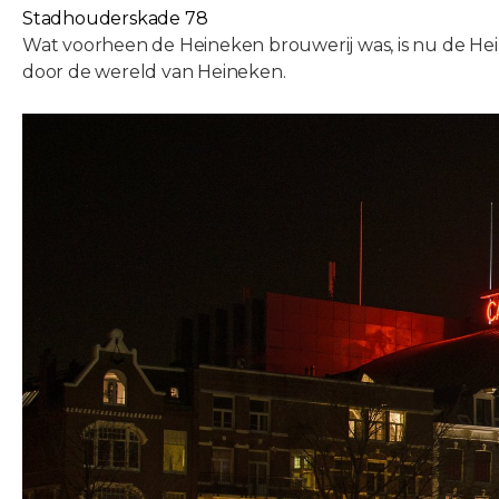
Stadhouderskade 78
Wat voorheen de Heineken brouwerij was, is nu de Hei
door de wereld van Heineken.