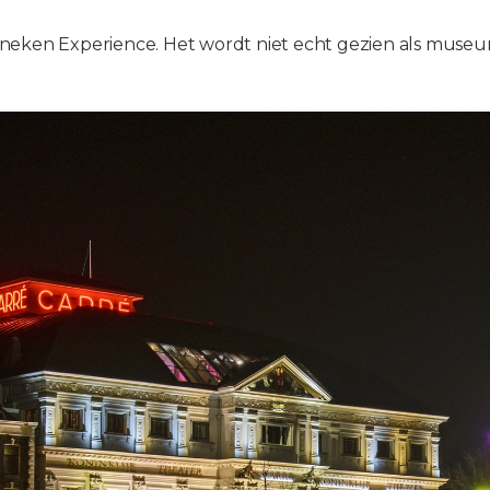
neken Experience. Het wordt niet echt gezien als museu