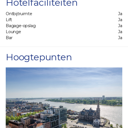
Hotelfaciliteiten
Ontbijtruimte
Ja
Lift
Ja
Bagage-opslag
Ja
Lounge
Ja
Bar
Ja
Hoogtepunten