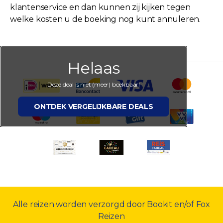
klantenservice en dan kunnen zij kijken tegen
welke kosten u de boeking nog kunt annuleren.
Helaas
Deze deal is niet (meer) boekbaar!
ONTDEK VERGELIJKBARE DEALS
Alle reizen worden verzorgd door Bookit en/of Fox
Reizen