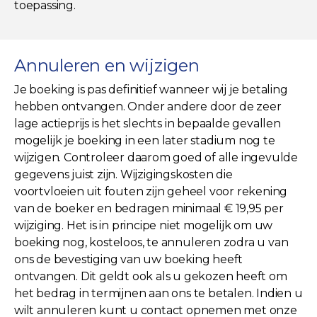
toepassing.
Annuleren en wijzigen
Je boeking is pas definitief wanneer wij je betaling
hebben ontvangen. Onder andere door de zeer
lage actieprijs is het slechts in bepaalde gevallen
mogelijk je boeking in een later stadium nog te
wijzigen. Controleer daarom goed of alle ingevulde
gegevens juist zijn. Wijzigingskosten die
voortvloeien uit fouten zijn geheel voor rekening
van de boeker en bedragen minimaal € 19,95 per
wijziging. Het is in principe niet mogelijk om uw
boeking nog, kosteloos, te annuleren zodra u van
ons de bevestiging van uw boeking heeft
ontvangen. Dit geldt ook als u gekozen heeft om
het bedrag in termijnen aan ons te betalen. Indien u
wilt annuleren kunt u contact opnemen met onze