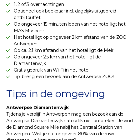
1, 2 of 3 overnachtingen
Optioneel ook boekbaar incl. dagelijks uitgebreid
ontbijtbuffet
Op ongeveer 15 minuten lopen van het hotel ligt het
MAS Museum
Het hotel ligt op ongeveer 2 km afstand van de ZOO
Antwerpen
Op ca. 2,1 km afstand van het hotel ligt de Meir
Op ongeveer 2,5 km van het hotel ligt de
Diamantenwijk
Gratis gebruik van Wi-Fi in het hotel
Tip: breng een bezoek aan de Antwerpse ZOO!
Tips in de omgeving
Antwerpse Diamantenwijk
Tijdens je verblijf in Antwerpen mag een bezoek aan de
Antwerpse Diamantenwijk natuurlijk niet ontbreken! Je vind
de Diamond Square Mile nabij het Centraal Station van
Antwerpen. Wist je dat ongeveer 80% van de ruwe