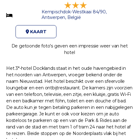
Kempischdok-Westkaai 84/90,
Antwerpen, België
KAART
De getoonde foto's geven een impressie weer van het
hotel
Het 3*-hotel Docklands staat in het oude havengebied in
het noorden van Antwerpen, vroeger bekend onder de
naam Nieuwstad. Het hotel beschikt over een sfeervolle
loungebar en een ontbijtrestaurant. De kamers zijn voorzien
van een telefoon, televisie, een zitje, een kluisje, gratis Wi-Fi
en een badkamer met föhn, toilet en een douche of bad.
De auto kun je tegen betaling parkeren in een nabijgelegen
parkeergarage. Je kunt er ook voor kiezen om je auto
kosteloos te parkeren op een van de Park & Rides aan de
rand van de stad en met tram 1 of tram 24 naar het hotel af
te reizen. Beide stoppen op de Noorderplaats vlak bij het