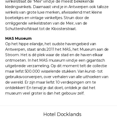
winkelstraat de 'Meir' vind je de meest bekekende
kledingwinkels. Daarnaast vind je in Antwerpen ook talloze
winkels van grote luxe merken, afwisselend met kleine
boetiekjes en vintage winkeltjes. Struin door de
omliggende winkelstraten van de Meir, van de
Schuttershofstraat tot de Kloosterstraat.
MAS Museum
Op het hippe eilandje, het oudste havengebied van
Antwerpen, staat sinds 2011 het MAS, het Museum aan de
Stroom. Het is dé plek waar de stad en de haven elkaar
ontmoeten. In het MAS museum vind je een gigantisch
uitgebreide verzameling. Op dit moment telt de collectie
maar liefst 500.000 wisselende stukken. Van kunst- tot
gebruiksvoorwerpen, over verhalen van alle uithoeken van
de wereld. Er zijn maar liefst 10 verdiepingen om te
ontdekken! En terwijl je dat doet, ontdek je dat het
museum veel groter is dan het gebouw zelf.
Hotel Docklands