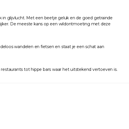
in glijvlucht. Met een beetje geluk en de goed getrainde
rekijker. De meeste kans op een wildontmoeting met deze
deloos wandelen en fietsen en staat je een schat aan
e restaurants tot hippe bars waar het uitstekend vertoeven is.