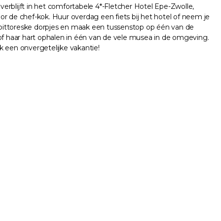
verblijft in het comfortabele 4*-Fletcher Hotel Epe-Zwolle,
 de chef-kok. Huur overdag een fiets bij het hotel of neem je
de pittoreske dorpjes en maak een tussenstop op één van de
 of haar hart ophalen in één van de vele musea in de omgeving.
k een onvergetelijke vakantie!