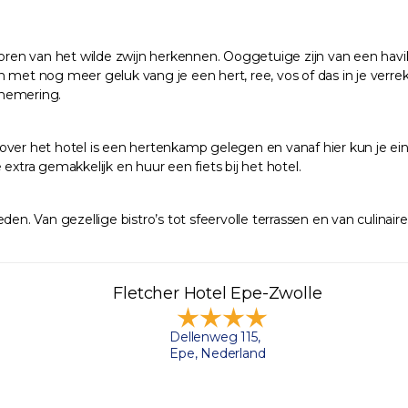
en van het wilde zwijn herkennen. Ooggetuige zijn van een havik 
n met nog meer geluk vang je een hert, ree, vos of das in je ver
chemering.
over het hotel is een hertenkamp gelegen en vanaf hier kun je ein
extra gemakkelijk en huur een fiets bij het hotel.
en. Van gezellige bistro’s tot sfeervolle terrassen en van culinair
Fletcher Hotel Epe-Zwolle
Dellenweg 115,
Epe, Nederland