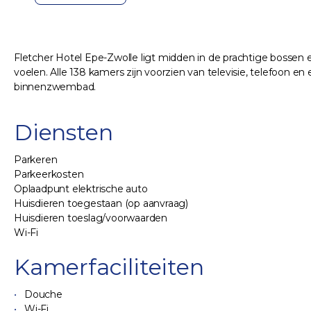
Fletcher Hotel Epe-Zwolle ligt midden in de prachtige bossen en
voelen. Alle 138 kamers zijn voorzien van televisie, telefoon 
binnenzwembad.
Diensten
Parkeren
Parkeerkosten
Oplaadpunt elektrische auto
Huisdieren toegestaan (op aanvraag)
Huisdieren toeslag/voorwaarden
Wi-Fi
Kamerfaciliteiten
Douche
Wi-Fi