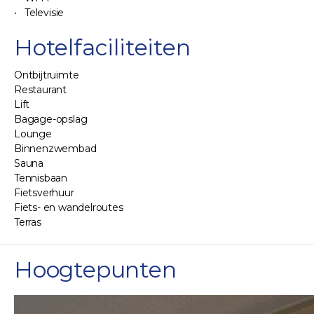
Televisie
Hotelfaciliteiten
Ontbijtruimte
Restaurant
Lift
Bagage-opslag
Lounge
Binnenzwembad
Sauna
Tennisbaan
Fietsverhuur
Fiets- en wandelroutes
Terras
Hoogtepunten