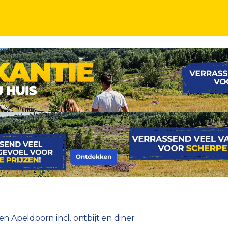
, Deventer en Apeldoorn incl. diner
n Apeldoorn incl. ontbijt en diner