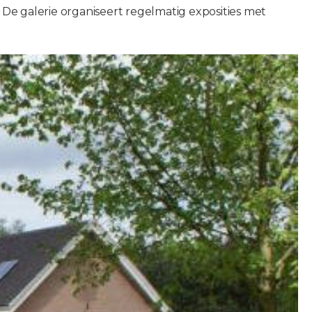
 De galerie organiseert regelmatig exposities met