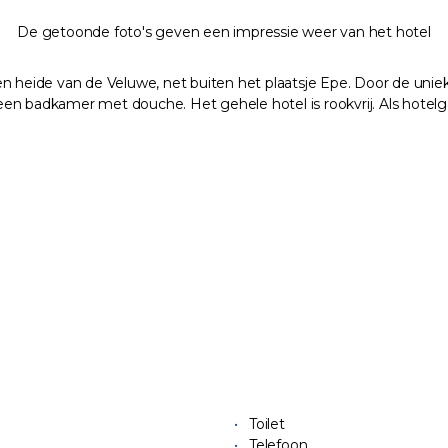
De getoonde foto's geven een impressie weer van het hotel
 heide van de Veluwe, net buiten het plaatsje Epe. Door de unieke s
en een badkamer met douche. Het gehele hotel is rookvrij. Als hot
Toilet
Telefoon