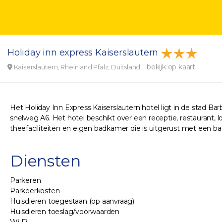
Holiday inn express Kaiserslautern
bekijk op kaart
Kaiserslautern, Rheinland Pfalz, Duitsland
Het Holiday Inn Express Kaiserslautern hotel ligt in de stad B
snelweg A6. Het hotel beschikt over een receptie, restaurant, lo
theefaciliteiten en eigen badkamer die is uitgerust met een bad 
Diensten
Parkeren
Parkeerkosten
Huisdieren toegestaan (op aanvraag)
Huisdieren toeslag/voorwaarden