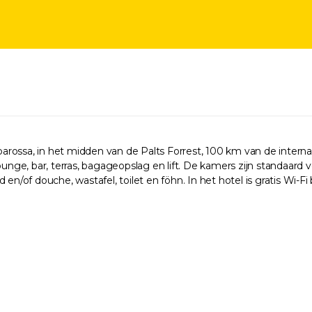
arbarossa, in het midden van de Palts Forrest, 100 km van de inter
unge, bar, terras, bagageopslag en lift. De kamers zijn standaard voo
en/of douche, wastafel, toilet en föhn. In het hotel is gratis Wi-Fi