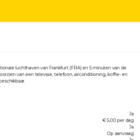
nationale luchthaven van Frankfurt (FRA) en 5 minuten van de
rzien van een televisie, telefoon, airconditioning, koffie- en
 beschikbaar.
Ja
€ 5,00 per dag
Ja
Op aanvraag