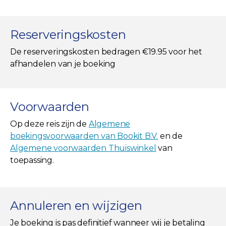
Reserveringskosten
De reserveringskosten bedragen €19.95 voor het
afhandelen van je boeking
Voorwaarden
Op deze reis zijn de
Algemene
boekingsvoorwaarden van Bookit B.V.
en de
Algemene voorwaarden Thuiswinkel
van
toepassing.
Annuleren en wijzigen
Je boeking is pas definitief wanneer wij je betaling