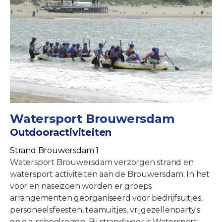
Watersport Brouwersdam
Outdooractiviteiten
Strand Brouwersdam 1
Watersport Brouwersdam verzorgen strand en
watersport activiteiten aan de Brouwersdam. In het
voor en naseizoen worden er groeps
arrangementen georganiseerd voor bedrijfsuitjes,
personeelsfeesten, teamuitjes, vrijgezellenparty's
en o.a. schoolreizen. Bij strandweer is Watersport