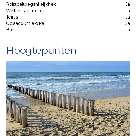
Rolstoeltoegankelijkheid
Ja
Wellnessfaciliteiten
Ja
Terras
Ja
Oplaadpunt e-bike
Ja
Bar
Ja
Hoogtepunten