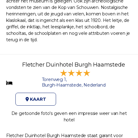
achter het museum is gelegen. Ook zijn archeologische
vondsten te zien van de Kop van Schouwen. Nostalgische
herinneringen, uit de jeugd van velen, komen boven in het
klaslokaal, dat is ingericht als een klas uit 1920. Het leitje, de
griffel, de inktlap, het leesplankje, het schoolbord, de
schooltas, de schoolplaten en nog vele attributen voeren je
terug in de tijd.
Fletcher Duinhotel Burgh Haamstede
Torenweg 1,
Burgh-Haamstede, Nederland
KAART
De getoonde foto's geven een impressie weer van het
hotel
Fletcher Duinhotel Burgh Haamstede staat garant voor