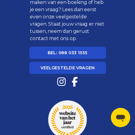
maken van een boeking of heb
je een vraag? Lees dan eerst
even onze
veelgestelde
vragen
. Staat jouw vraag er niet
tussen, neem dan gerust
contact met ons op.
BEL: 088 033 1555
VEELGESTELDE VRAGEN