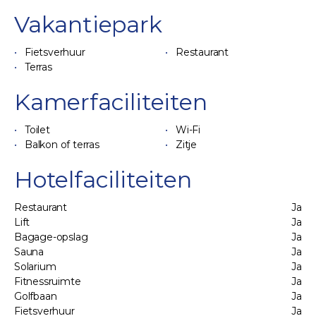
Vakantiepark
Fietsverhuur
Restaurant
Terras
Kamerfaciliteiten
Toilet
Wi-Fi
Balkon of terras
Zitje
Hotelfaciliteiten
Restaurant
Ja
Lift
Ja
Bagage-opslag
Ja
Sauna
Ja
Solarium
Ja
Fitnessruimte
Ja
Golfbaan
Ja
Fietsverhuur
Ja