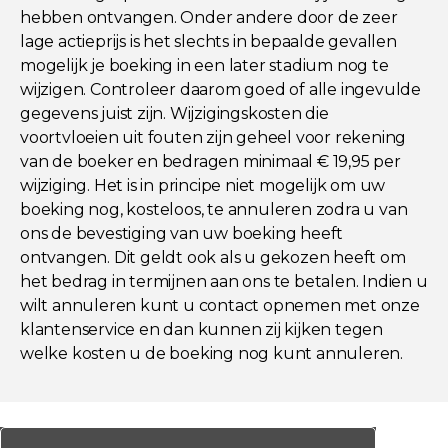
hebben ontvangen. Onder andere door de zeer
lage actieprijs is het slechts in bepaalde gevallen
mogelijk je boeking in een later stadium nog te
wijzigen. Controleer daarom goed of alle ingevulde
gegevens juist zijn. Wijzigingskosten die
voortvloeien uit fouten zijn geheel voor rekening
van de boeker en bedragen minimaal € 19,95 per
wijziging. Het is in principe niet mogelijk om uw
boeking nog, kosteloos, te annuleren zodra u van
ons de bevestiging van uw boeking heeft
ontvangen. Dit geldt ook als u gekozen heeft om
het bedrag in termijnen aan ons te betalen. Indien u
wilt annuleren kunt u contact opnemen met onze
klantenservice en dan kunnen zij kijken tegen
welke kosten u de boeking nog kunt annuleren.