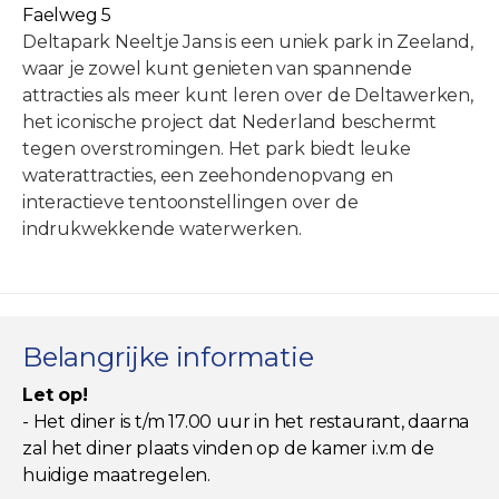
Faelweg 5
Deltapark Neeltje Jans is een uniek park in Zeeland,
waar je zowel kunt genieten van spannende
attracties als meer kunt leren over de Deltawerken,
het iconische project dat Nederland beschermt
tegen overstromingen. Het park biedt leuke
waterattracties, een zeehondenopvang en
interactieve tentoonstellingen over de
indrukwekkende waterwerken.
Belangrijke informatie
Let op!
- Het diner is t/m 17.00 uur in het restaurant, daarna
zal het diner plaats vinden op de kamer i.v.m de
huidige maatregelen.