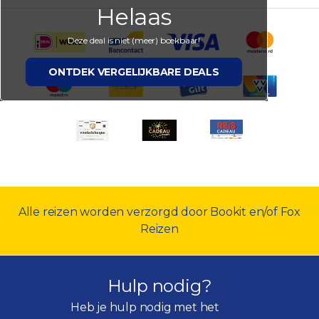
Helaas
Deze deal is niet (meer) boekbaar!
ONTDEK VERGELIJKBARE DEALS
Alle reizen worden verzorgd door Bookit en/of Fox
Reizen
Hulp nodig?
Heb je hulp nodig met het