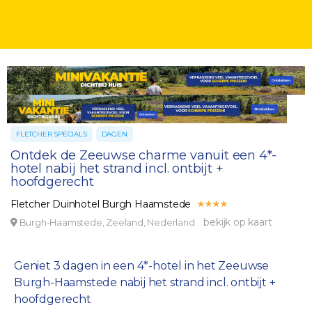
FLETCHER SPECIALS
DAGEN
Ontdek de Zeeuwse charme vanuit een 4*-
hotel nabij het strand incl. ontbijt +
hoofdgerecht
Fletcher Duinhotel Burgh Haamstede
bekijk op kaart
Burgh-Haamstede, Zeeland, Nederland
Geniet 3 dagen in een 4*-hotel in het Zeeuwse
Burgh-Haamstede nabij het strand incl. ontbijt +
hoofdgerecht