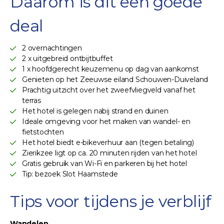
Daarom is dit een goede
deal
2 overnachtingen
2 x uitgebreid ontbijtbuffet
1 x hoofdgerecht keuzemenu op dag van aankomst
Genieten op het Zeeuwse eiland Schouwen-Duiveland
Prachtig uitzicht over het zweefvliegveld vanaf het
terras
Het hotel is gelegen nabij strand en duinen
Ideale omgeving voor het maken van wandel- en
fietstochten
Het hotel biedt e-bikeverhuur aan (tegen betaling)
Zierikzee ligt op ca. 20 minuten rijden van het hotel
Gratis gebruik van Wi-Fi en parkeren bij het hotel
Tip: bezoek Slot Haamstede
Tips voor tijdens je verblijf
Wandelen