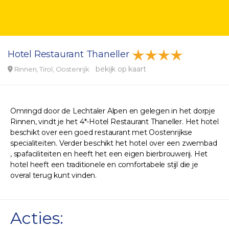
Hotel Restaurant Thaneller
bekijk op kaart
Rinnen, Tirol, Oostenrijk
Omringd door de Lechtaler Alpen en gelegen in het dorpje
Rinnen, vindt je het 4*-Hotel Restaurant Thaneller. Het hotel
beschikt over een goed restaurant met Oostenrijkse
specialiteiten. Verder beschikt het hotel over een zwembad
, spafaciliteiten en heeft het een eigen bierbrouwerij. Het
hotel heeft een traditionele en comfortabele stijl die je
overal terug kunt vinden.
Acties: