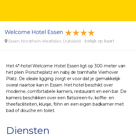
Welcome Hotel Essen
bekijk op kaart
Essen, Nordrhein-Westfalen, Duitsland
Het 4*-hotel Welcome Hotel Essen ligt op 300 meter van
het plein Porscheplatz en nabij de tramhalte Vierhover
Platz. De ideale ligging zorgt er voor dat je gemakkelijk
overal naartoe kan in Essen. Het hotel beschikt over
moderne, comfortabele kamers, restaurant en een bar. De
kamers beschikken over een flatscreen-tv, koffie- en
theefaciliteiten, kluisje, föhn en een eigen badkamer met
bad of douche en toilet.
Diensten