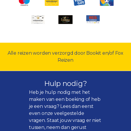
Alle reizen worden verzorgd door Bookit en/of Fox
Reizen
Hulp nodig?
Heb je hulp nodig met het
maken van een boeking of heb
je een vraag? Lees dan eerst
even onze
veelgestelde
vragen
. Staat jouw vraag er niet
tussen, neem dan gerust