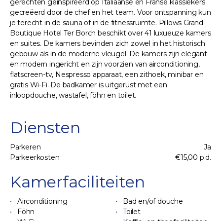
gerechten geïnspireerd op Italiaanse en Franse klassiekers
gecreëerd door de chef en het team. Voor ontspanning kun
je terecht in de sauna of in de fitnessruimte. Pillows Grand
Boutique Hotel Ter Borch beschikt over 41 luxueuze kamers
en suites. De kamers bevinden zich zowel in het historisch
gebouw als in de moderne vleugel. De kamers zijn elegant
en modern ingericht en zijn voorzien van airconditioning,
flatscreen-tv, Nespresso apparaat, een zithoek, minibar en
gratis Wi-Fi. De badkamer is uitgerust met een
inloopdouche, wastafel, föhn en toilet.
Diensten
Parkeren
Ja
Parkeerkosten
€15,00 p.d.
Kamerfaciliteiten
Airconditioning
Bad en/of douche
Föhn
Toilet