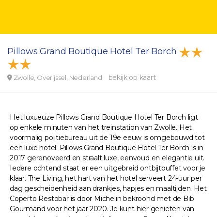
Pillows Grand Boutique Hotel Ter Borch
bekijk op kaart
Zwolle, Overijssel, Nederland
Het luxueuze Pillows Grand Boutique Hotel Ter Borch ligt
op enkele minuten van het treinstation van Zwolle. Het
voormalig politiebureau uit de 19e eeuw is omgebouwd tot
een luxe hotel. Pillows Grand Boutique Hotel Ter Borch is in
2017 gerenoveerd en straalt luxe, eenvoud en elegantie uit.
Iedere ochtend staat er een uitgebreid ontbijtbuffet voor je
klaar. The Living, het hart van het hotel serveert 24-uur per
dag gescheidenheid aan drankjes, hapjes en maaltijden. Het
Coperto Restobar is door Michelin bekroond met de Bib
Gourmand voor het jaar 2020. Je kunt hier genieten van