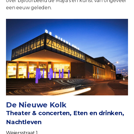
over bijvoorbeeld de Maya's en kunst van ongeveer
een eeuw geleden.
De Nieuwe Kolk
Theater & concerten, Eten en drinken,
Nachtleven
Weiersstraat 1