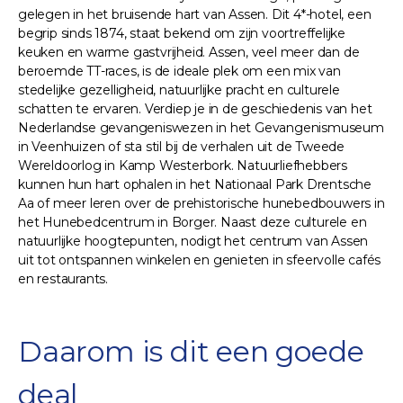
gelegen in het bruisende hart van Assen. Dit 4*-hotel, een
begrip sinds 1874, staat bekend om zijn voortreffelijke
keuken en warme gastvrijheid. Assen, veel meer dan de
beroemde TT-races, is de ideale plek om een mix van
stedelijke gezelligheid, natuurlijke pracht en culturele
schatten te ervaren. Verdiep je in de geschiedenis van het
Nederlandse gevangeniswezen in het Gevangenismuseum
in Veenhuizen of sta stil bij de verhalen uit de Tweede
Wereldoorlog in Kamp Westerbork. Natuurliefhebbers
kunnen hun hart ophalen in het Nationaal Park Drentsche
Aa of meer leren over de prehistorische hunebedbouwers in
het Hunebedcentrum in Borger. Naast deze culturele en
natuurlijke hoogtepunten, nodigt het centrum van Assen
uit tot ontspannen winkelen en genieten in sfeervolle cafés
en restaurants.
Daarom is dit een goede
deal