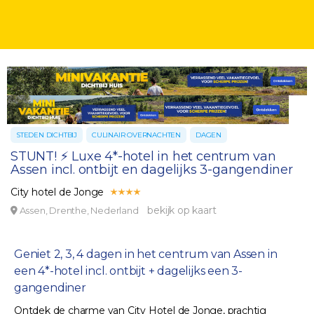
STEDEN DICHTBIJ
CULINAIR OVERNACHTEN
DAGEN
STUNT! ⚡️ Luxe 4*-hotel in het centrum van
Assen incl. ontbijt en dagelijks 3-gangendiner
City hotel de Jonge
bekijk op kaart
Assen, Drenthe, Nederland
Geniet 2, 3, 4 dagen in het centrum van Assen in
een 4*-hotel incl. ontbijt + dagelijks een 3-
gangendiner
Ontdek de charme van City Hotel de Jonge, prachtig