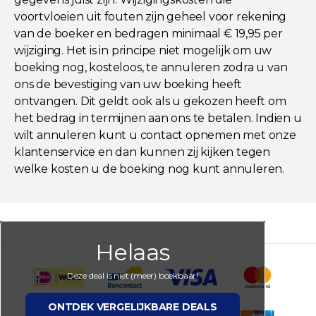
voortvloeien uit fouten zijn geheel voor rekening
van de boeker en bedragen minimaal € 19,95 per
wijziging. Het is in principe niet mogelijk om uw
boeking nog, kosteloos, te annuleren zodra u van
ons de bevestiging van uw boeking heeft
ontvangen. Dit geldt ook als u gekozen heeft om
het bedrag in termijnen aan ons te betalen. Indien u
wilt annuleren kunt u contact opnemen met onze
klantenservice en dan kunnen zij kijken tegen
welke kosten u de boeking nog kunt annuleren.
Helaas
Deze deal is niet (meer) boekbaar!
ONTDEK VERGELIJKBARE DEALS