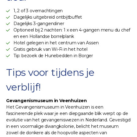
1, 2 of 3 overnachtingen
Dagelijks uitgebreid ontbijtbuffet
Dagelijks 3-gangendiner
Optioneel bij 2 nachten: 1 x een 4-gangen menu du chef
en een Hollandse borrelplank
Hotel gelegen in het centrum van Assen
Gratis gebruik van Wi-Fi in het hotel
Tip: bezoek de Hunebedden in Borger
Tips voor tijdens je
verblijf!
Gevangenismuseum in Veenhuizen
Het Gevangenismuseum in Veenhuizen is een
fascinerende plek waar je een diepgaande blik werpt op de
evolutie van het gevangeniswezen in Nederland. Gevestigd
in een voormalige dwangkolonie, belicht het museum
zowel de donkere als de hoopvolle aspecten van