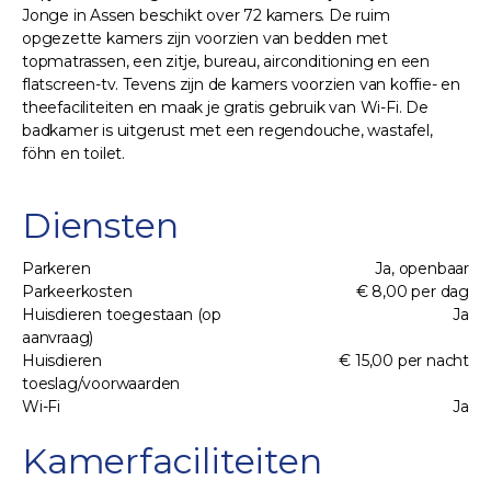
Jonge in Assen beschikt over 72 kamers. De ruim
opgezette kamers zijn voorzien van bedden met
topmatrassen, een zitje, bureau, airconditioning en een
flatscreen-tv. Tevens zijn de kamers voorzien van koffie- en
theefaciliteiten en maak je gratis gebruik van Wi-Fi. De
badkamer is uitgerust met een regendouche, wastafel,
föhn en toilet.
Diensten
Parkeren
Ja, openbaar
Parkeerkosten
€ 8,00 per dag
Huisdieren toegestaan (op
Ja
aanvraag)
Huisdieren
€ 15,00 per nacht
toeslag/voorwaarden
Wi-Fi
Ja
Kamerfaciliteiten