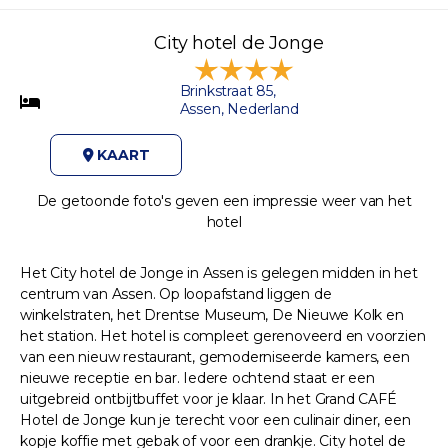
City hotel de Jonge
Brinkstraat 85,
Assen, Nederland
KAART
De getoonde foto's geven een impressie weer van het
hotel
Het City hotel de Jonge in Assen is gelegen midden in het
centrum van Assen. Op loopafstand liggen de
winkelstraten, het Drentse Museum, De Nieuwe Kolk en
het station. Het hotel is compleet gerenoveerd en voorzien
van een nieuw restaurant, gemoderniseerde kamers, een
nieuwe receptie en bar. Iedere ochtend staat er een
uitgebreid ontbijtbuffet voor je klaar. In het Grand CAFÉ
Hotel de Jonge kun je terecht voor een culinair diner, een
kopje koffie met gebak of voor een drankje. City hotel de