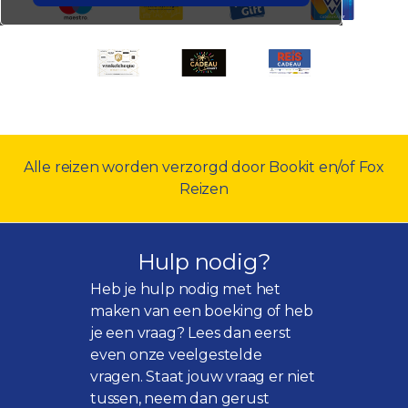
Alle reizen worden verzorgd door Bookit en/of Fox
Reizen
Hulp nodig?
Heb je hulp nodig met het
maken van een boeking of heb
je een vraag? Lees dan eerst
even onze
veelgestelde
vragen
. Staat jouw vraag er niet
tussen, neem dan gerust