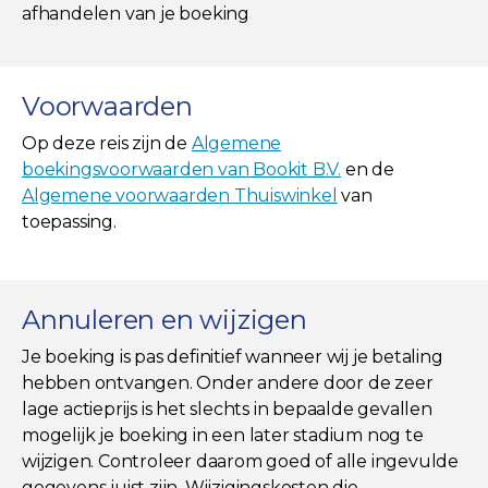
afhandelen van je boeking
Voorwaarden
Op deze reis zijn de
Algemene
boekingsvoorwaarden van Bookit B.V.
en de
Algemene voorwaarden Thuiswinkel
van
toepassing.
Annuleren en wijzigen
Je boeking is pas definitief wanneer wij je betaling
hebben ontvangen. Onder andere door de zeer
lage actieprijs is het slechts in bepaalde gevallen
mogelijk je boeking in een later stadium nog te
wijzigen. Controleer daarom goed of alle ingevulde
gegevens juist zijn. Wijzigingskosten die