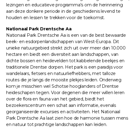
lezingen en educatieve programma's om de herinnering
aan deze donkere periode in de geschiedenis levend te
houden en lessen te trekken voor de toekomst.
Nationaal Park Drentsche Aa
Nationaal Park Drentsche Aa is een van de best bewaarde
beek- en esdorpenlandschappen van West-Europa. Dit
unieke natuurgebied strekt zich uit over meer dan 10.000
hectare en biedt een diversiteit aan landschappen, van
dichte bossen en heidevelden tot kabbelende beekjes en
traditionele Drentse dorpen. Het park is een paradijs voor
wandelaars, fietsers en natuurliefhebbers, met talloze
routes die je langs de mooiste plekjes leiden. Onderweg
kom je misschien wel Schotse hooglanders of Drentse
heideschapen tegen. Voor degenen die meer willen leren
over de flora en fauna van het gebied, biedt het
bezoekerscentrum een schat aan informatie, evenals
georganiseerde excursies en activiteiten. Het Nationaal
Park Drentsche Aa laat zien hoe de harmonie tussen mens
en natuur tot prachtige landschappen kan leiden.