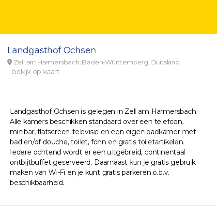
Landgasthof Ochsen
Zell am Harmersbach, Baden-Württemberg, Duitsland
bekijk op kaart
Landgasthof Ochsen is gelegen in Zell am Harmersbach.
Alle kamers beschikken standaard over een telefoon,
minibar, flatscreen-televisie en een eigen badkamer met
bad en/of douche, toilet, föhn en gratis toiletartikelen.
Iedere ochtend wordt er een uitgebreid, continentaal
ontbijtbuffet geserveerd. Daarnaast kun je gratis gebruik
maken van Wi-Fi en je kunt gratis parkeren o.b.v.
beschikbaarheid.