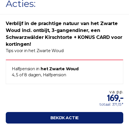
Acties:
Verblijf in de prachtige natuur van het Zwarte
Woud incl. ontbijt, 3-gangendiner, een
Schwarzwälder Kirschtorte + KONUS CARD voor
kortingen!
Tips voor in het Zwarte Woud
Halfpension in
het Zwarte Woud
4, 5 of 8 dagen, Halfpension
v.a. p.p.
169,-
totaal: 371,15 *
BEKIJK ACTIE