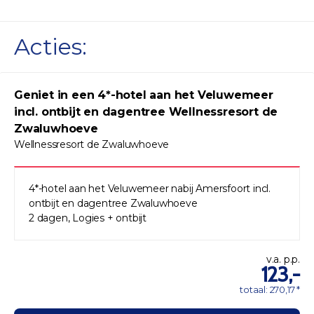
Acties:
Geniet in een 4*-hotel aan het Veluwemeer
incl. ontbijt en dagentree Wellnessresort de
Zwaluwhoeve
Wellnessresort de Zwaluwhoeve
4*-hotel aan het Veluwemeer nabij Amersfoort incl.
ontbijt en dagentree Zwaluwhoeve
2 dagen, Logies + ontbijt
v.a. p.p.
123,-
totaal: 270,17 *