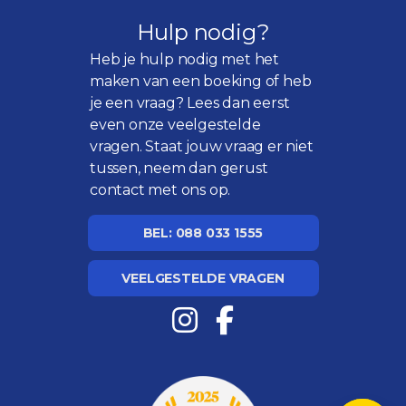
Hulp nodig?
Heb je hulp nodig met het
maken van een boeking of heb
je een vraag? Lees dan eerst
even onze
veelgestelde
vragen
. Staat jouw vraag er niet
tussen, neem dan gerust
contact met ons op.
BEL: 088 033 1555
VEELGESTELDE VRAGEN