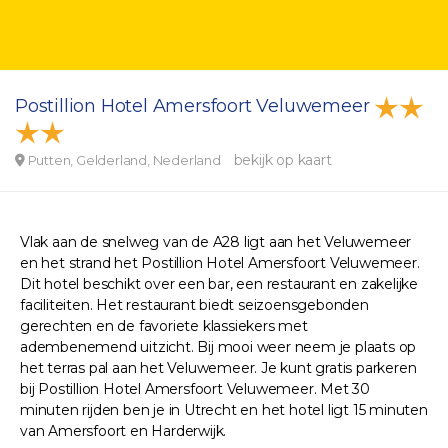
Postillion Hotel Amersfoort Veluwemeer
bekijk op kaart
Putten, Gelderland, Nederland
Vlak aan de snelweg van de A28 ligt aan het Veluwemeer
en het strand het Postillion Hotel Amersfoort Veluwemeer.
Dit hotel beschikt over een bar, een restaurant en zakelijke
faciliteiten. Het restaurant biedt seizoensgebonden
gerechten en de favoriete klassiekers met
adembenemend uitzicht. Bij mooi weer neem je plaats op
het terras pal aan het Veluwemeer. Je kunt gratis parkeren
bij Postillion Hotel Amersfoort Veluwemeer. Met 30
minuten rijden ben je in Utrecht en het hotel ligt 15 minuten
van Amersfoort en Harderwijk.