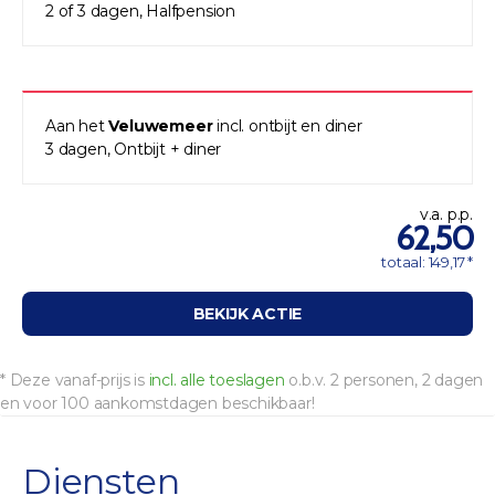
2 of 3 dagen, Halfpension
Aan het
Veluwemeer
incl. ontbijt en diner
3 dagen, Ontbijt + diner
v.a. p.p.
62,50
totaal: 149,17 *
BEKIJK ACTIE
* Deze vanaf-prijs is
incl. alle toeslagen
o.b.v. 2 personen, 2 dagen
en voor 100 aankomstdagen beschikbaar!
Diensten