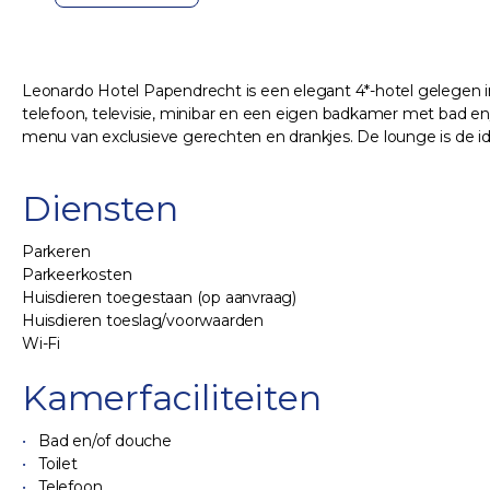
Leonardo Hotel Papendrecht is een elegant 4*-hotel gelegen in
telefoon, televisie, minibar en een eigen badkamer met bad en/o
menu van exclusieve gerechten en drankjes. De lounge is de id
Diensten
Parkeren
Parkeerkosten
Huisdieren toegestaan (op aanvraag)
Huisdieren toeslag/voorwaarden
Wi-Fi
Kamerfaciliteiten
Bad en/of douche
Toilet
Telefoon