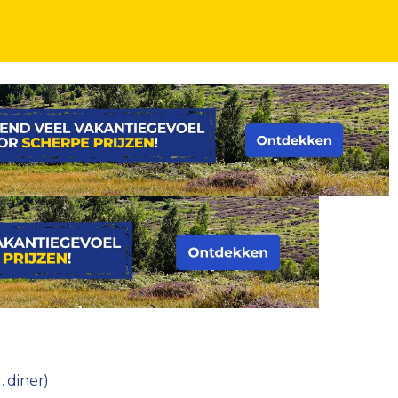
. diner)