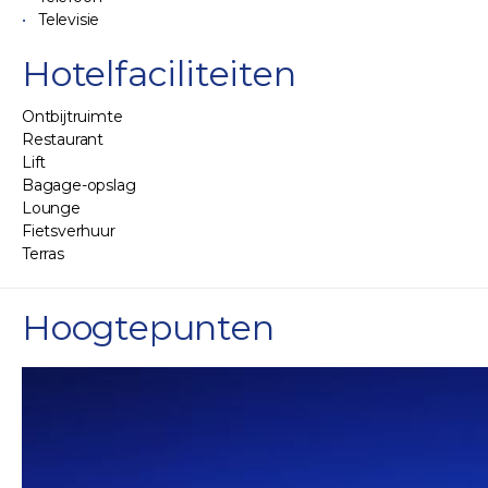
Televisie
Hotelfaciliteiten
Ontbijtruimte
Restaurant
Lift
Bagage-opslag
Lounge
Fietsverhuur
Terras
Hoogtepunten