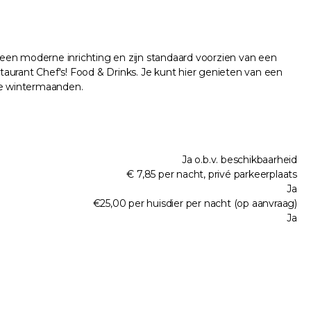
een moderne inrichting en zijn standaard voorzien van een
staurant Chef's! Food & Drinks. Je kunt hier genieten van een
 de wintermaanden.
Ja o.b.v. beschikbaarheid
€ 7,85 per nacht, privé parkeerplaats
Ja
€25,00 per huisdier per nacht (op aanvraag)
Ja