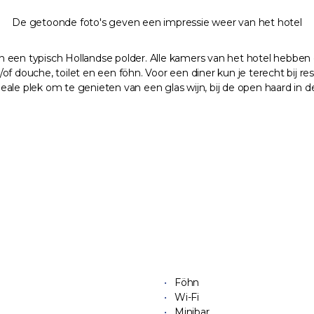
De getoonde foto's geven een impressie weer van het hotel
 een typisch Hollandse polder. Alle kamers van het hotel hebben 
f douche, toilet en een föhn. Voor een diner kun je terecht bij re
eale plek om te genieten van een glas wijn, bij de open haard in
Föhn
Wi-Fi
Minibar