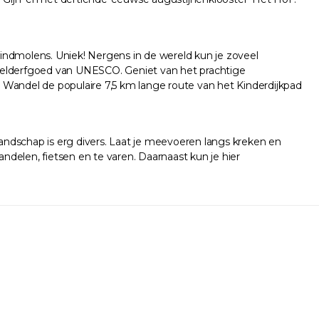
 windmolens. Uniek! Nergens in de wereld kun je zoveel
Werelderfgoed van UNESCO. Geniet van het prachtige
Wandel de populaire 7,5 km lange route van het Kinderdijkpad
andschap is erg divers. Laat je meevoeren langs kreken en
andelen, fietsen en te varen. Daarnaast kun je hier