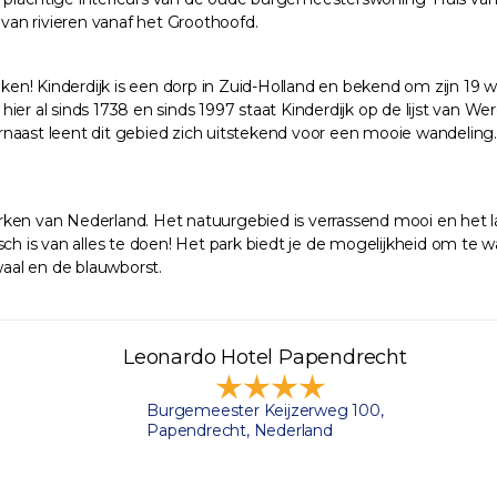
 van rivieren vanaf het Groothoofd.
reken! Kinderdijk is een dorp in Zuid-Holland en bekend om zijn 19
ier al sinds 1738 en sinds 1997 staat Kinderdijk op de lijst van 
st leent dit gebied zich uitstekend voor een mooie wandeling. 
rken van Nederland. Het natuurgebied is verrassend mooi en het l
ch is van alles te doen! Het park biedt je de mogelijkheid om te w
waal en de blauwborst.
Leonardo Hotel Papendrecht
Burgemeester Keijzerweg 100,
Papendrecht, Nederland