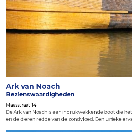
Ark van Noach
Bezienswaardigheden
Maasstraat 14
De Ark van Noach is een indrukwekkende boot die het 
en de dieren redde van de zondvloed. Een unieke erva