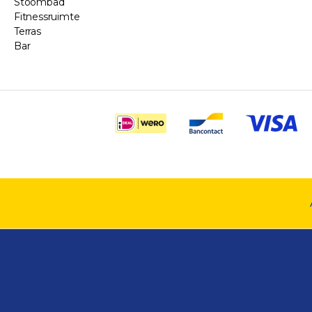
Stoombad
Fitnessruimte
Terras
Bar