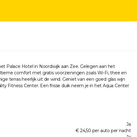
 het Palace Hotel in Noordwijk aan Zee. Gelegen aan het
ltieme comfort met gratis voorzieningen zoals Wi-Fi, thee en
nige terras heerlijk uit de wind. Geniet van een goed glas wijn
lity Fitness Center. Een frisse duik neem je in het Aqua Center
Ja
€ 24,50 per auto per nacht