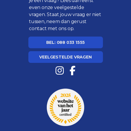
je een vraag? Lees dan eerst
even onze
veelgestelde
vragen
. Staat jouw vraag er niet
tussen, neem dan gerust
contact met ons op.
BEL: 088 033 1555
VEELGESTELDE VRAGEN