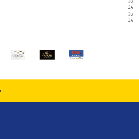
Ja
Ja
Ja
Ja
n