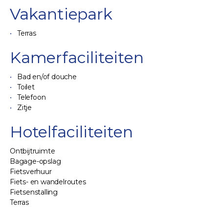
Vakantiepark
Terras
Kamerfaciliteiten
Bad en/of douche
Toilet
Telefoon
Zitje
Hotelfaciliteiten
Ontbijtruimte
Bagage-opslag
Fietsverhuur
Fiets- en wandelroutes
Fietsenstalling
Terras