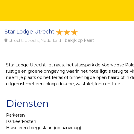
Star Lodge Utrecht
bekijk op kaart
Utrecht, Utrecht, Nederland
Star Lodge Utrecht ligt naast het stadspark de Voorveldse Polde
rustige en groene omgeving waarin het hotel ligt is terug te vi
neem je plaats op het terras of binnen bij de open haard of in 
uitgerust met een inloop-douche, wastafel, föhn en toilet.
Diensten
Parkeren
Parkeerkosten
Huisdieren toegestaan (op aanvraag)