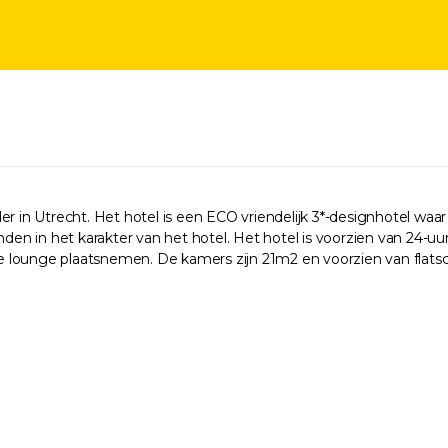
r in Utrecht. Het hotel is een ECO vriendelijk 3*-designhotel waar
nden in het karakter van het hotel. Het hotel is voorzien van 24-u
de lounge plaatsnemen. De kamers zijn 21m2 en voorzien van flatscr