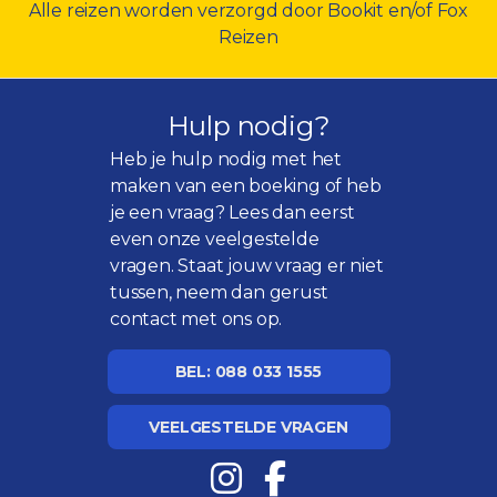
Alle reizen worden verzorgd door Bookit en/of Fox
Reizen
Hulp nodig?
Heb je hulp nodig met het
maken van een boeking of heb
je een vraag? Lees dan eerst
even onze
veelgestelde
vragen
. Staat jouw vraag er niet
tussen, neem dan gerust
contact met ons op.
BEL: 088 033 1555
VEELGESTELDE VRAGEN