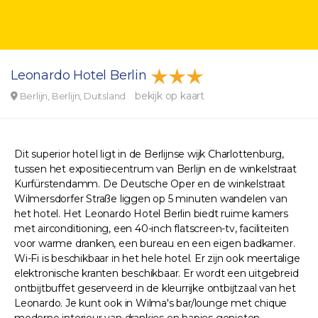
Leonardo Hotel Berlin
bekijk op kaart
Berlijn, Berlijn, Duitsland
Dit superior hotel ligt in de Berlijnse wijk Charlottenburg,
tussen het expositiecentrum van Berlijn en de winkelstraat
Kurfürstendamm. De Deutsche Oper en de winkelstraat
Wilmersdorfer Straße liggen op 5 minuten wandelen van
het hotel. Het Leonardo Hotel Berlin biedt ruime kamers
met airconditioning, een 40-inch flatscreen-tv, faciliteiten
voor warme dranken, een bureau en een eigen badkamer.
Wi-Fi is beschikbaar in het hele hotel. Er zijn ook meertalige
elektronische kranten beschikbaar. Er wordt een uitgebreid
ontbijtbuffet geserveerd in de kleurrijke ontbijtzaal van het
Leonardo. Je kunt ook in Wilma's bar/lounge met chique