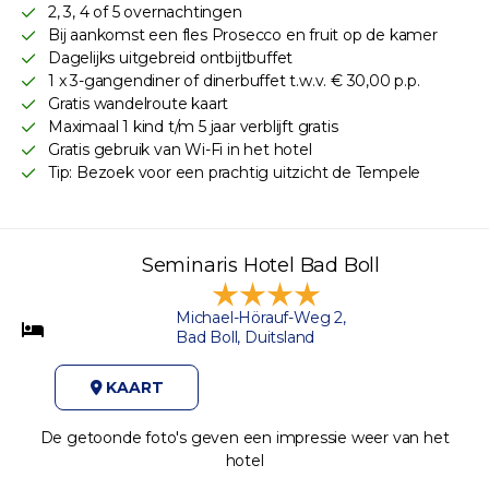
2, 3, 4 of 5 overnachtingen
Bij aankomst een fles Prosecco en fruit op de kamer
Dagelijks uitgebreid ontbijtbuffet
1 x 3-gangendiner of dinerbuffet t.w.v. € 30,00 p.p.
Gratis wandelroute kaart
Maximaal 1 kind t/m 5 jaar verblijft gratis
Gratis gebruik van Wi-Fi in het hotel
Tip: Bezoek voor een prachtig uitzicht de Tempele
Seminaris Hotel Bad Boll
Michael-Hörauf-Weg 2,
Bad Boll, Duitsland
KAART
De getoonde foto's geven een impressie weer van het
hotel