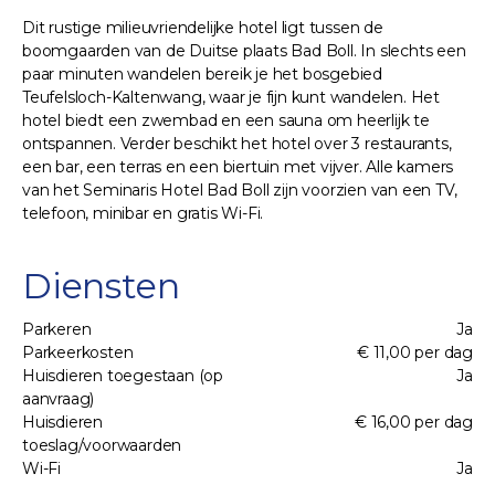
Dit rustige milieuvriendelijke hotel ligt tussen de
boomgaarden van de Duitse plaats Bad Boll. In slechts een
paar minuten wandelen bereik je het bosgebied
Teufelsloch-Kaltenwang, waar je fijn kunt wandelen. Het
hotel biedt een zwembad en een sauna om heerlijk te
ontspannen. Verder beschikt het hotel over 3 restaurants,
een bar, een terras en een biertuin met vijver. Alle kamers
van het Seminaris Hotel Bad Boll zijn voorzien van een TV,
telefoon, minibar en gratis Wi-Fi.
Diensten
Parkeren
Ja
Parkeerkosten
€ 11,00 per dag
Huisdieren toegestaan (op
Ja
aanvraag)
Huisdieren
€ 16,00 per dag
toeslag/voorwaarden
Wi-Fi
Ja