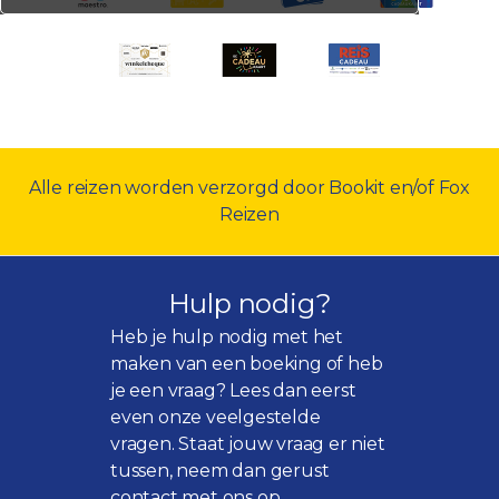
Alle reizen worden verzorgd door Bookit en/of Fox
Reizen
Hulp nodig?
Heb je hulp nodig met het
maken van een boeking of heb
je een vraag? Lees dan eerst
even onze
veelgestelde
vragen
. Staat jouw vraag er niet
tussen, neem dan gerust
contact met ons op.