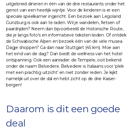
uitgebreid dineren in één van de drie restaurants onder het
genot van een heerlijk wijntje. Voor de kinderen is er een
speciale speelkamer ingericht. Een bezoek aan Legoland
Günzburg is ook aan te raden. Wil je wandelen, fietsen of
paardrijden? Neem dan bijvoorbeeld de Historische Route,
die je langs foto’s en informatieve teksten leiden. Of ontdek
de Schwabische Alpen en bezoek één van de vele musea.
Dagje shoppen? Ga dan naar Stuttgart (45 km). Moe aan
het eind van de dag? Dan biedt de wellness van het hotel
ontspanning. Ook een aanrader: de Tempele, ooit bekend
onder de naam Belvedere. Belvedere is Italiaans voor ‘plek
met een prachtig uitzicht’ en niet zonder reden. Je kijkt
namelijk uit over de dal en hebt zicht op de drie Kaiser-
bergen!
Daarom is dit een goede
deal