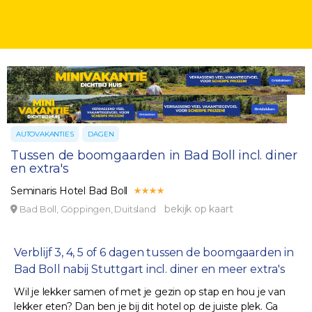
AUTOVAKANTIES
DAGEN
Tussen de boomgaarden in Bad Boll incl. diner
en extra's
Seminaris Hotel Bad Boll
bekijk op kaart
Bad Boll, Göppingen, Duitsland
Verblijf 3, 4, 5 of 6 dagen tussen de boomgaarden in
Bad Boll nabij Stuttgart incl. diner en meer extra's
Wil je lekker samen of met je gezin op stap en hou je van
lekker eten? Dan ben je bij dit hotel op de juiste plek. Ga