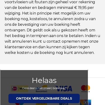
voortvloeien uit fouten zijn geheel voor rekening
van de boeker en bedragen minimaal € 19,95 per
wijziging. Het is in principe niet mogelijk om uw
boeking nog, kosteloos, te annuleren zodra u van
ons de bevestiging van uw boeking heeft
ontvangen. Dit geldt ook als u gekozen heeft om
het bedrag in termijnen aan ons te betalen. Indien u
wilt annuleren kunt u contact opnemen met onze
klantenservice en dan kunnen zij kijken tegen
welke kosten u de boeking nog kunt annuleren.
Helaas
Deze deal is niet (meer) boekbaar!
ONTDEK VERGELIJKBARE DEALS