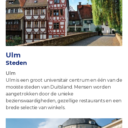
Ulm
Steden
Ulm
Ulm is een groot universitair centrum en één van de
mooiste steden van Duitsland. Mensen worden
aangetrokken door de unieke
bezienswaardigheden, gezellige restaurants en een
brede selectie van winkels.