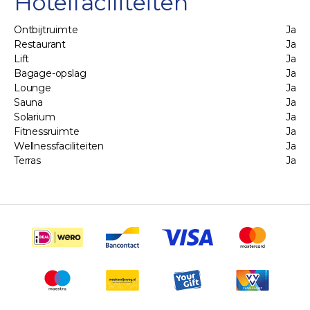
Hotelfaciliteiten
Ontbijtruimte
Ja
Restaurant
Ja
Lift
Ja
Bagage-opslag
Ja
Lounge
Ja
Sauna
Ja
Solarium
Ja
Fitnessruimte
Ja
Wellnessfaciliteiten
Ja
Terras
Ja