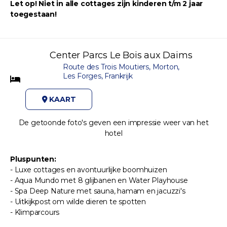
Let op! Niet in alle cottages zijn kinderen t/m 2 jaar
toegestaan!
Center Parcs Le Bois aux Daims
Route des Trois Moutiers, Morton,
Les Forges, Frankrijk
KAART
De getoonde foto's geven een impressie weer van het
hotel
Pluspunten:
- Luxe cottages en avontuurlijke boomhuizen
- Aqua Mundo met 8 glijbanen en Water Playhouse
- Spa Deep Nature met sauna, hamam en jacuzzi's
- Uitkijkpost om wilde dieren te spotten
- Klimparcours