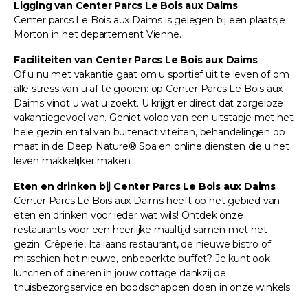
Ligging van Center Parcs Le Bois aux Daims
Center parcs Le Bois aux Daims is gelegen bij een plaatsje
Morton in het departement Vienne.
Faciliteiten van Center Parcs Le Bois aux Daims
Of u nu met vakantie gaat om u sportief uit te leven of om
alle stress van u af te gooien: op Center Parcs Le Bois aux
Daims vindt u wat u zoekt. U krijgt er direct dat zorgeloze
vakantiegevoel van. Geniet volop van een uitstapje met het
hele gezin en tal van buitenactiviteiten, behandelingen op
maat in de Deep Nature® Spa en online diensten die u het
leven makkelijker maken.
Eten en drinken bij Center Parcs Le Bois aux Daims
Center Parcs Le Bois aux Daims heeft op het gebied van
eten en drinken voor ieder wat wils! Ontdek onze
restaurants voor een heerlijke maaltijd samen met het
gezin. Crêperie, Italiaans restaurant, de nieuwe bistro of
misschien het nieuwe, onbeperkte buffet? Je kunt ook
lunchen of dineren in jouw cottage dankzij de
thuisbezorgservice en boodschappen doen in onze winkels.