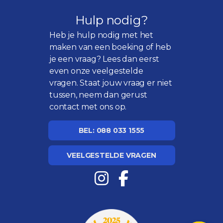
Hulp nodig?
Heb je hulp nodig met het
maken van een boeking of heb
je een vraag? Lees dan eerst
even onze
veelgestelde
vragen
. Staat jouw vraag er niet
tussen, neem dan gerust
contact met ons op.
BEL: 088 033 1555
VEELGESTELDE VRAGEN