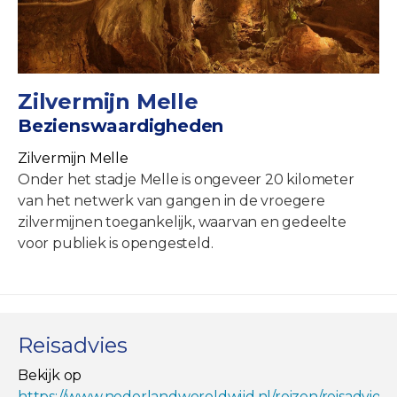
Zilvermijn Melle
Bezienswaardigheden
Zilvermijn Melle
Onder het stadje Melle is ongeveer 20 kilometer
van het netwerk van gangen in de vroegere
zilvermijnen toegankelijk, waarvan en gedeelte
voor publiek is opengesteld.
Reisadvies
Bekijk op
https://www.nederlandwereldwijd.nl/reizen/reisadviez