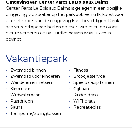
Omgeving van Center Parcs Le Bois aux Daims
Center Parcs Le Bois aux Daims is gelegen in een bosrijke
omgeving. Zo staat er op het park ook een uitkijkpost waar
u al het moois van de omgeving kunt bezichtigen. Denk
aan vrij rondlopende herten en everzwijnen en om vooral
niet te vergeten de natuurrijke bossen waar u zich in
bevindt.
Vakantiepark
Zwembad binnen
Fitness
Zwembad voor kinderen
Broodjesservice
Wandelen en fietsen
Speelparadijs binnen
Klimmuur
Glijbaan
Wildwaterbaan
Kinder disco
Paardrijden
WIFI gratis
Sauna
Recreatieplas
Trampoline/Springkussen