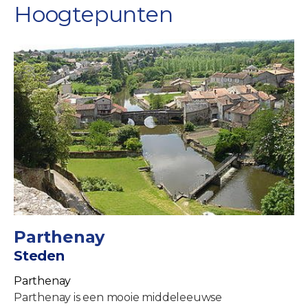
Hoogtepunten
Parthenay
Steden
Parthenay
Parthenay is een mooie middeleeuwse