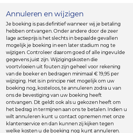
Annuleren en wijzigen
Je boeking is pas definitief wanneer wij je betaling
hebben ontvangen. Onder andere door de zeer
lage actieprijs is het slechts in bepaalde gevallen
mogelijk je boeking in een later stadium nog te
wijzigen. Controleer daarom goed of alle ingevulde
gegevens juist zijn. Wijzigingskosten die
voortvloeien uit fouten zijn geheel voor rekening
van de boeker en bedragen minimaal € 19,95 per
wijziging. Het is in principe niet mogelijk om uw
boeking nog, kosteloos, te annuleren zodra u van
ons de bevestiging van uw boeking heeft
ontvangen. Dit geldt ook als u gekozen heeft om
het bedrag in termijnen aan ons te betalen. Indien u
wilt annuleren kunt u contact opnemen met onze
klantenservice en dan kunnen zij kijken tegen
welke kosten u de boeking nog kunt annuleren.