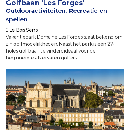
Golfbaan 'Les Forges'
Outdooractiviteiten, Recreatie en
spellen
5 Le Bois Senis
Vakantiepark Domaine Les Forges staat bekend om
z’n golfmogelijkheden. Naast het park is een 27-
holes golfbaan te vinden, ideaal voor de
beginnende als ervaren golfers.