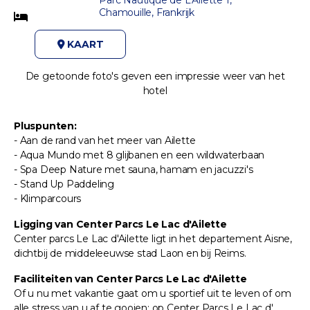
Chamouille, Frankrijk
KAART
De getoonde foto's geven een impressie weer van het
hotel
Pluspunten:
- Aan de rand van het meer van Ailette
- Aqua Mundo met 8 glijbanen en een wildwaterbaan
- Spa Deep Nature met sauna, hamam en jacuzzi's
- Stand Up Paddeling
- Klimparcours
Ligging van Center Parcs Le Lac d'Ailette
Center parcs Le Lac d'Ailette ligt in het departement Aisne,
dichtbij de middeleeuwse stad Laon en bij Reims.
Faciliteiten van Center Parcs Le Lac d'Ailette
Of u nu met vakantie gaat om u sportief uit te leven of om
alle stress van u af te gooien: op Center Parcs Le Lac d'