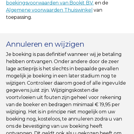
boekingsvoorwaarden van Bookit B.V.
en de
Algemene voorwaarden Thuiswinkel
van
toepassing.
Annuleren en wijzigen
Je boeking is pas definitief wanneer wij je betaling
hebben ontvangen. Onder andere door de zeer
lage actieprijs is het slechts in bepaalde gevallen
mogelijk je boeking in een later stadium nog te
wijzigen. Controleer daarom goed of alle ingevulde
gegevens juist zijn. Wijzigingskosten die
voortvloeien uit fouten zijn geheel voor rekening
van de boeker en bedragen minimaal € 19,95 per
wijziging. Het is in principe niet mogelijk om uw
boeking nog, kosteloos, te annuleren zodra u van
ons de bevestiging van uw boeking heeft
ontvangen. Dit geldt ook als u gekozen heeft om