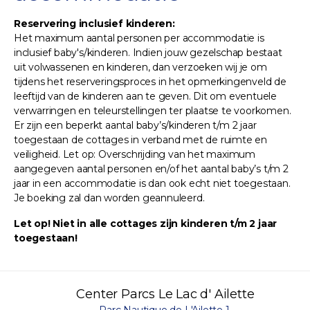
Reservering inclusief kinderen:
Het maximum aantal personen per accommodatie is
inclusief baby's/kinderen. Indien jouw gezelschap bestaat
uit volwassenen en kinderen, dan verzoeken wij je om
tijdens het reserveringsproces in het opmerkingenveld de
leeftijd van de kinderen aan te geven. Dit om eventuele
verwarringen en teleurstellingen ter plaatse te voorkomen.
Er zijn een beperkt aantal baby’s/kinderen t/m 2 jaar
toegestaan de cottages in verband met de ruimte en
veiligheid. Let op: Overschrijding van het maximum
aangegeven aantal personen en/of het aantal baby’s t/m 2
jaar in een accommodatie is dan ook echt niet toegestaan.
Je boeking zal dan worden geannuleerd.
Let op! Niet in alle cottages zijn kinderen t/m 2 jaar
toegestaan!
Center Parcs Le Lac d' Ailette
Parc Nautique de L'Ailette 1,