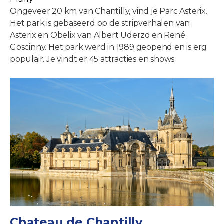
Ongeveer 20 km van Chantilly, vind je Parc Asterix.
Het park is gebaseerd op de stripverhalen van
Asterix en Obelix van Albert Uderzo en René
Goscinny. Het park werd in 1989 geopend en is erg
populair. Je vindt er 45 attracties en shows.
Chateau de Chantilly