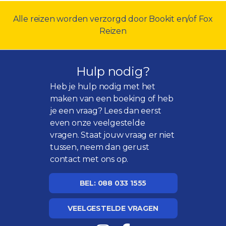
Alle reizen worden verzorgd door Bookit en/of Fox
Reizen
Hulp nodig?
Heb je hulp nodig met het
maken van een boeking of heb
je een vraag? Lees dan eerst
even onze
veelgestelde
vragen
. Staat jouw vraag er niet
tussen, neem dan gerust
contact met ons op.
BEL: 088 033 1555
VEELGESTELDE VRAGEN