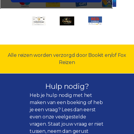
Alle reizen worden verzorgd door Bookit en/of Fox
Reizen
Hulp nodig?
Heb je hulp nodig met het
maken van een boeking of heb
je een vraag? Lees dan eerst
even onze
veelgestelde
vragen
. Staat jouw vraag er niet
tussen, neem dan gerust