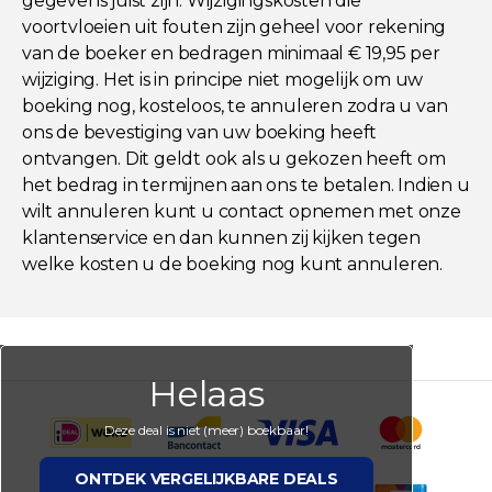
gegevens juist zijn. Wijzigingskosten die
voortvloeien uit fouten zijn geheel voor rekening
van de boeker en bedragen minimaal € 19,95 per
wijziging. Het is in principe niet mogelijk om uw
boeking nog, kosteloos, te annuleren zodra u van
ons de bevestiging van uw boeking heeft
ontvangen. Dit geldt ook als u gekozen heeft om
het bedrag in termijnen aan ons te betalen. Indien u
wilt annuleren kunt u contact opnemen met onze
klantenservice en dan kunnen zij kijken tegen
welke kosten u de boeking nog kunt annuleren.
Helaas
Deze deal is niet (meer) boekbaar!
ONTDEK VERGELIJKBARE DEALS