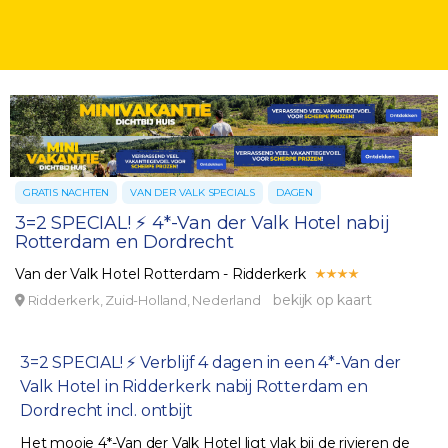
GRATIS NACHTEN
VAN DER VALK SPECIALS
DAGEN
3=2 SPECIAL! ⚡ 4*-Van der Valk Hotel nabij
Rotterdam en Dordrecht
Van der Valk Hotel Rotterdam - Ridderkerk
bekijk op kaart
Ridderkerk, Zuid-Holland, Nederland
3=2 SPECIAL! ⚡ Verblijf 4 dagen in een 4*-Van der
Valk Hotel in Ridderkerk nabij Rotterdam en
Dordrecht incl. ontbijt
Het mooie 4*-Van der Valk Hotel ligt vlak bij de rivieren de