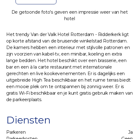
De getoonde foto's geven een impressie weer van het
hotel
Het trendy Van der Valk Hotel Rotterdam - Ridderkerk ligt
op korte afstand van de bruisende winkelstad Rotterdam.
De kamers hebben een interieur met stijlvolle patronen en
zijn voorzien van kabel-tv, een minibar, koeling en extra
lange bedden. Het hotel beschikt over een brasserie, een
bar en een à la carte restaurant met internationale
gerechten en live kookevenementen. Er is dagelijks een
uitgebreide High Tea beschikbaar en het ruime terras biedt
een mooie plek om te ontspannen bij zonnig weer. Er is
gratis Wi-Fi beschikbaar en je kunt gratis gebruik maken van
de parkeerplaats.
Diensten
Parkeren
Ja
Parkeerkosten
Geen