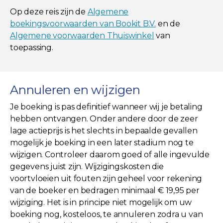
Op deze reis zijn de
Algemene
boekingsvoorwaarden van Bookit B.V.
en de
Algemene voorwaarden Thuiswinkel
van
toepassing.
Annuleren en wijzigen
Je boeking is pas definitief wanneer wij je betaling
hebben ontvangen. Onder andere door de zeer
lage actieprijs is het slechts in bepaalde gevallen
mogelijk je boeking in een later stadium nog te
wijzigen. Controleer daarom goed of alle ingevulde
gegevens juist zijn. Wijzigingskosten die
voortvloeien uit fouten zijn geheel voor rekening
van de boeker en bedragen minimaal € 19,95 per
wijziging. Het is in principe niet mogelijk om uw
boeking nog, kosteloos, te annuleren zodra u van