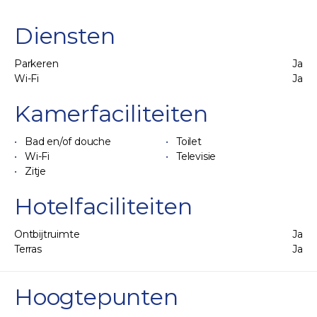
Diensten
Parkeren
Ja
Wi-Fi
Ja
Kamerfaciliteiten
Bad en/of douche
Toilet
Wi-Fi
Televisie
Zitje
Hotelfaciliteiten
Ontbijtruimte
Ja
Terras
Ja
Hoogtepunten