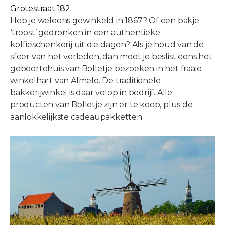
Grotestraat 182
Heb je weleens gewinkeld in 1867? Of een bakje
‘troost’ gedronken in een authentieke
koffieschenkerij uit die dagen? Als je houd van de
sfeer van het verleden, dan moet je beslist eens het
geboortehuis van Bolletje bezoeken in het fraaie
winkelhart van Almelo. De traditionele
bakkerijwinkel is daar volop in bedrijf. Alle
producten van Bolletje zijn er te koop, plus de
aanlokkelijkste cadeaupakketten.