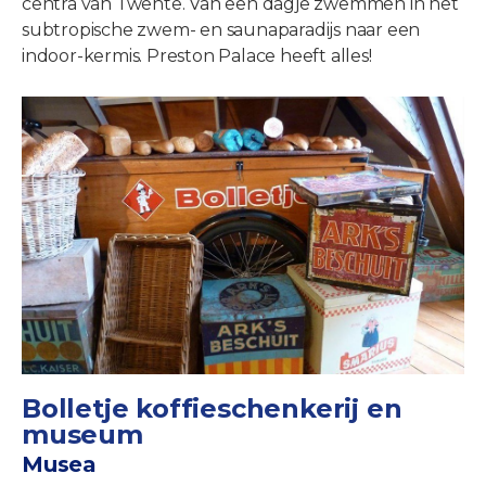
centra van Twente. Van een dagje zwemmen in het
subtropische zwem- en saunaparadijs naar een
indoor-kermis. Preston Palace heeft alles!
Bolletje koffieschenkerij en
museum
Musea