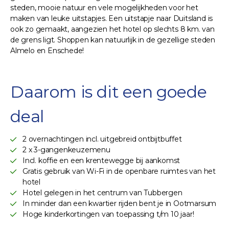
steden, mooie natuur en vele mogelijkheden voor het
maken van leuke uitstapjes. Een uitstapje naar Duitsland is
ook zo gemaakt, aangezien het hotel op slechts 8 km. van
de grens ligt. Shoppen kan natuurlijk in de gezellige steden
Almelo en Enschede!
Daarom is dit een goede
deal
2 overnachtingen incl. uitgebreid ontbijtbuffet
2 x 3-gangenkeuzemenu
Incl. koffie en een krentewegge bij aankomst
Gratis gebruik van Wi-Fi in de openbare ruimtes van het
hotel
Hotel gelegen in het centrum van Tubbergen
In minder dan een kwartier rijden bent je in Ootmarsum
Hoge kinderkortingen van toepassing t/m 10 jaar!