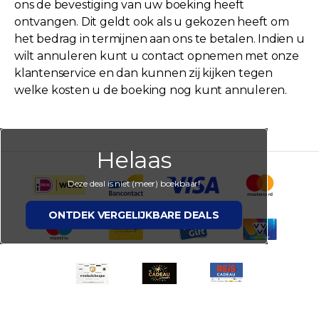
ons de bevestiging van uw boeking heeft
ontvangen. Dit geldt ook als u gekozen heeft om
het bedrag in termijnen aan ons te betalen. Indien u
wilt annuleren kunt u contact opnemen met onze
klantenservice en dan kunnen zij kijken tegen
welke kosten u de boeking nog kunt annuleren.
Helaas
Deze deal is niet (meer) boekbaar!
ONTDEK VERGELIJKBARE DEALS