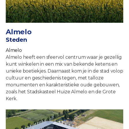
Almelo
Steden
Almelo
Almelo heeft een sfeervol centrum waar je gezellig
kunt winkelen in een mix van bekende ketens en
unieke boetiekjes. Daarnaast kom je in de stad volop
cultuur en geschiedenis tegen, met talloze
monumenten en karakteristieke oude gebouwen,
zoals het Stadskasteel Huize Almelo en de Grote
Kerk.